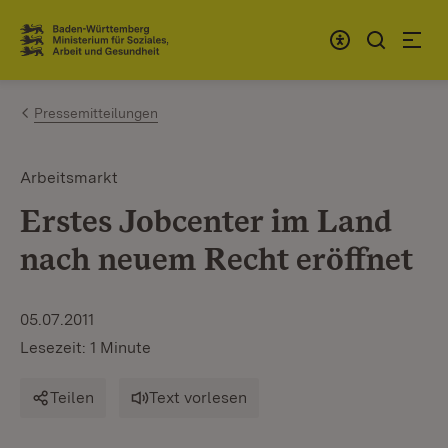
Zum Inhalt springen
Link zur Startseite
Pressemitteilungen
Arbeitsmarkt
Erstes Jobcenter im Land
nach neuem Recht eröffnet
05.07.2011
Lesezeit: 1 Minute
Teilen
Text vorlesen