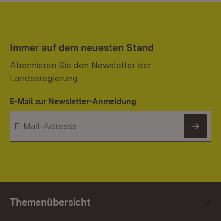
Immer auf dem neuesten Stand
Abonnieren Sie den Newsletter der
Landesregierung.
E-Mail zur Newsletter-Anmeldung
News
Themenübersicht