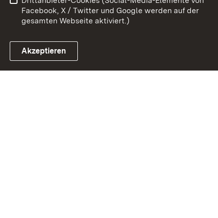
Drittanbieter-Cookies (Social-Media-Elemente von
Impressum
Cookies
Facebook, X / Twitter und Google werden auf der
gesamten Webseite aktiviert.)
Akzeptieren
Link zum Landesportal