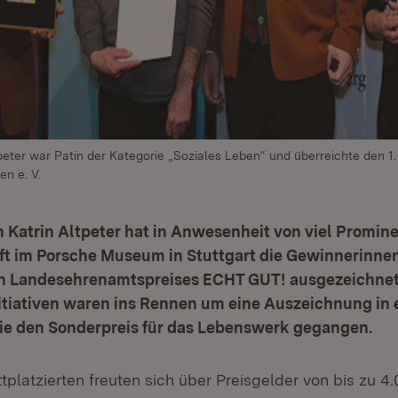
tpeter war Patin der Kategorie „Soziales Leben“ und überreichte den 1.
en e. V.
n Katrin Altpeter hat in Anwesenheit von viel Promine
ft im Porsche Museum in Stuttgart die Gewinnerinn
en Landesehrenamtspreises ECHT GUT! ausgezeichnet
itiativen waren ins Rennen um eine Auszeichnung in 
ie den Sonderpreis für das Lebenswerk gegangen.
ittplatzierten freuten sich über Preisgelder von bis zu 4.