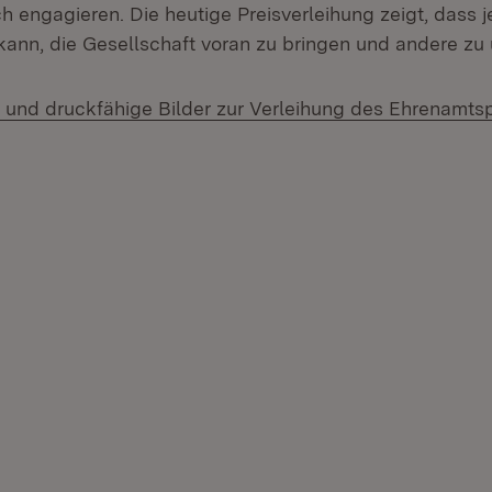
h engagieren. Die heutige Preisverleihung zeigt, dass 
kann, die Gesellschaft voran zu bringen und andere zu 
s und druckfähige Bilder zur Verleihung des Ehrenamts
 neuem Fenster)