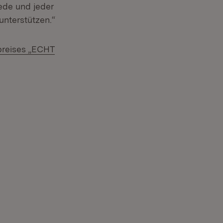
jede und jeder
unterstützen.“
preises „ECHT