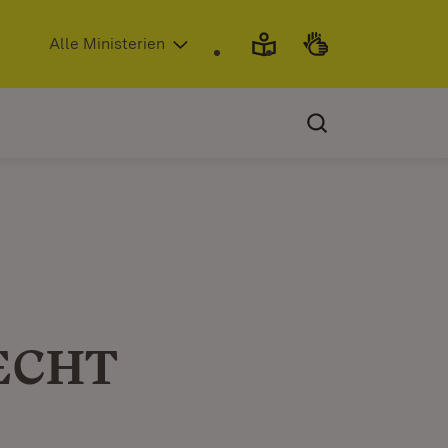
(Öffnet in neuem Fenster)
Alle Ministerien
 ECHT