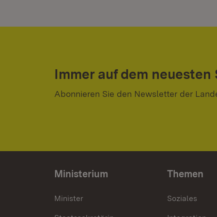
Immer auf dem neuesten
Abonnieren Sie den Newsletter der Land
Ministerium
Themen
Minister
Soziales