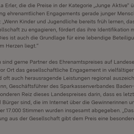
la Erler, die die Preise in der Kategorie „Junge Aktive“
ung ehrenamtlichen Engagements gerade junger Mensch
: „Wenn Kinder und Jugendliche bereits früh lernen, das
ellschaft zu engagieren, fördert das ihre Identifikation 
es ist auch die Grundlage für eine lebendige Beteiligu
m Herzen liegt.“
 sind gerne Partner des Ehrenamtspreises auf Landese
or Ort das gesellschaftliche Engagement in vielfältige
d oft auch herausragende Leistungen regional auszeich
nn, Geschäftsführer des Sparkassenverbandes Baden
onderen Reiz dieses Landespreises darin, dass es letzt
 Bürger sind, die im Internet über die Gewinnerinnen 
ber 17.000 Stimmen wurden insgesamt abgegeben. „Da
ng aus der Gesellschaft gibt dem Preis eine besonder