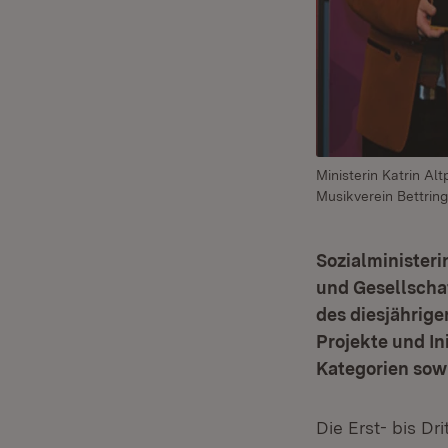
Ministerin Katrin Al
Musikverein Bettring
Sozialministeri
und Gesellscha
des diesjährig
Projekte und In
Kategorien sow
Die Erst- bis Dr