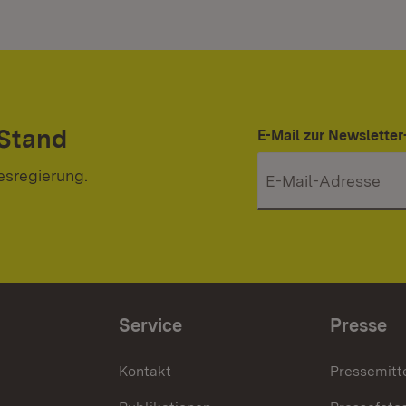
 Stand
E-Mail zur Newslett
esregierung.
Service
Presse
Kontakt
Pressemitt