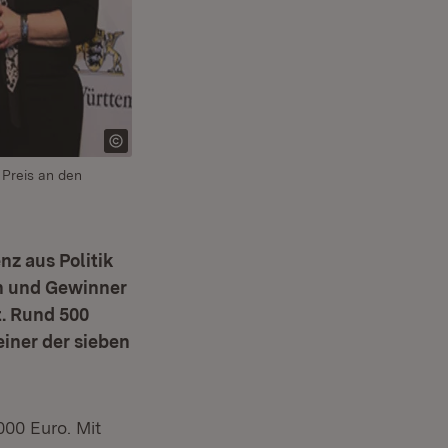
 Preis an den
nz aus Politik
en und Gewinner
. Rund 500
einer der sieben
000 Euro. Mit