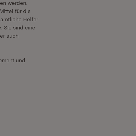
ten werden.
ittel für die
namtliche Helfer
. Sie sind eine
ber auch
gement und