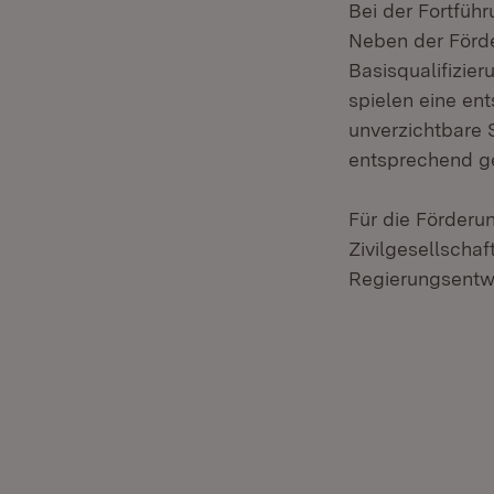
Bei der Fortfüh
Neben der Förde
Basisqualifizier
spielen eine ent
unverzichtbare 
entsprechend ge
Für die Förderu
Zivilgesellschaf
Regierungsentw