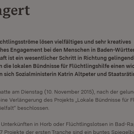
ngert
chtlingsströme lösen vielfältiges und sehr kreatives
ches Engagement bei den Menschen in Baden-Württe
aft ist ein wesentlicher Schritt in Richtung gelingend
n die lokalen Bündnisse für Flüchtlingshilfe einen wi
n sich Sozialministerin Katrin Altpeter und Staatsrätin
 hatte am Dienstag (10. November 2015), nach der gelu
ine Verlängerung des Projekts „Lokale Bündnisse für Fl
elfalt“ beschlossen.
 Unterkünften in Horb oder Flüchtlingslotsen in Bad-R
 Projekte der ersten Tranche sind ein buntes Spiegelb