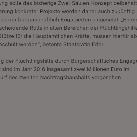
rung solle das bisherige Zwei-Säulen-Konzept beibehal
rung konkreter Projekte werden daher auch zukünftig M
ung der bürgerschaftlich Engagierten eingesetzt. „Ehre
scheidende Rolle in allen Bereichen der Flüchtlingshilfe
Stütze für die Hauptamtlichen Kräfte, müssen hierfür a
schult werden“, betonte Staatsrätin Erler.
ng der Flüchtlingshilfe durch Bürgerschaftliches Enga
t sind im Jahr 2016 insgesamt zwei Millionen Euro im
urf des zweiten Nachtragshaushalts vorgesehen.