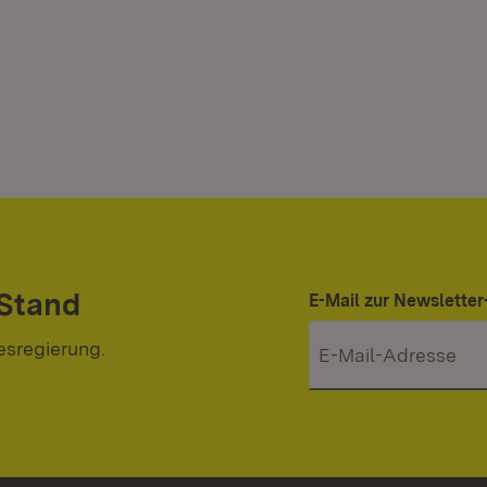
 Stand
E-Mail zur Newslett
esregierung.