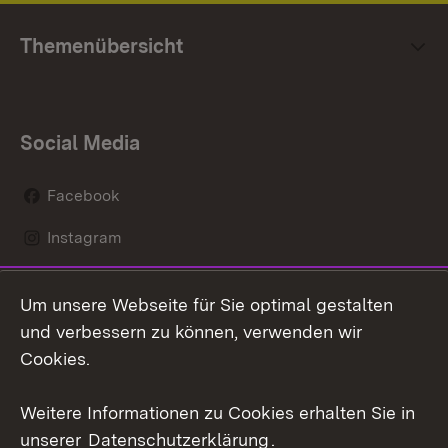
Themenübersicht
Social Media
Facebook
Instagram
LinkedIn
Um unsere Webseite für Sie optimal gestalten
Mastodon
und verbessern zu können, verwenden wir
Cookies.
Youtube
Weitere Informationen zu Cookies erhalten Sie in
Zum 
unserer
Datenschutzerklärung
.