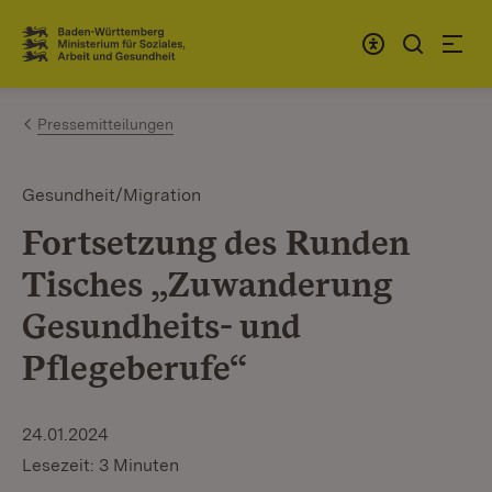
Zum Inhalt springen
Link zur Startseite
Pressemitteilungen
Gesundheit/Migration
Fortsetzung des Runden
Tisches „Zuwanderung
Gesundheits- und
Pflegeberufe“
24.01.2024
Lesezeit: 3 Minuten