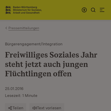
Zum Inhalt springen
Link zur Startseite
Pressemitteilungen
Bürgerengagement/Integration
Freiwilliges Soziales Jahr
steht jetzt auch jungen
Flüchtlingen offen
25.01.2016
Lesezeit: 1 Minute
Teilen
Text vorlesen