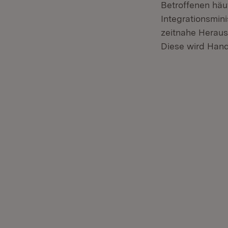
Betroffenen häuf
Integrationsmin
zeitnahe Herau
Diese wird Hand