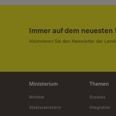
Immer auf dem neuesten
Abonnieren Sie den Newsletter der Land
Ministerium
Themen
Minister
Soziales
Staatssekretärin
Integration