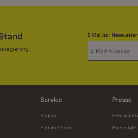
 Stand
E-Mail zur Newslett
esregierung.
Service
Presse
Kontakt
Pressemitt
Publikationen
Pressefoto