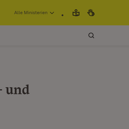
(Öffnet in neuem Fenster)
Alle Ministerien
- und