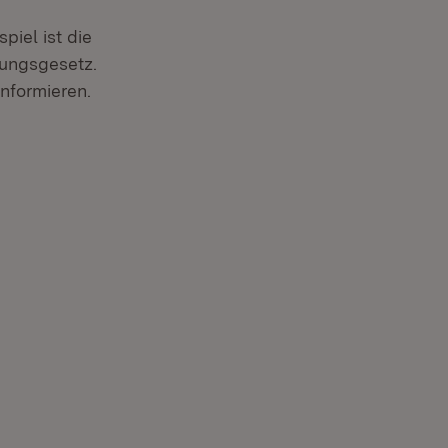
iel ist die
ungsgesetz.
nformieren.