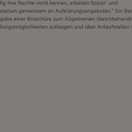
ig ihre Rechte nicht kennen, arbeiten Sozial- und
isterium gemeinsam an Aufklärungsangeboten.“ Ein Beisp
sgabe einer Broschüre zum Allgemeinen Gleichbehandl
lungsmöglichkeiten aufzeigen und über Anlaufstellen i