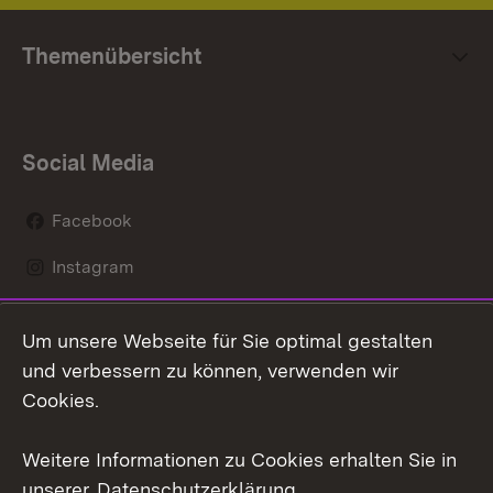
Themenübersicht
Social Media
Facebook
Instagram
LinkedIn
Um unsere Webseite für Sie optimal gestalten
Mastodon
und verbessern zu können, verwenden wir
Cookies.
Youtube
Weitere Informationen zu Cookies erhalten Sie in
Zum 
unserer
Datenschutzerklärung
.