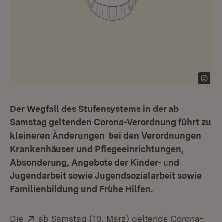
Der Wegfall des Stufensystems in der ab
Samstag geltenden Corona-Verordnung führt zu
kleineren Änderungen bei den Verordnungen
Krankenhäuser und Pflegeeinrichtungen,
Absonderung, Angebote der Kinder- und
Jugendarbeit sowie Jugendsozialarbeit sowie
Familienbildung und Frühe Hilfen.
Extern:
Die
ab Samstag (19. März) geltende Corona-