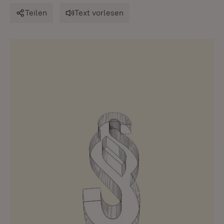
Teilen
Text vorlesen