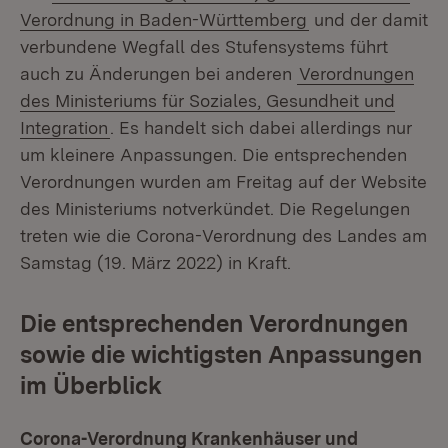
(Öffnet in neuem
Verordnung in Baden-Württemberg
und der damit
verbundene Wegfall des Stufensystems führt
auch zu Änderungen bei anderen
Verordnungen
des Ministeriums für Soziales, Gesundheit und
Integration
. Es handelt sich dabei allerdings nur
um kleinere Anpassungen. Die entsprechenden
Verordnungen wurden am Freitag auf der Website
des Ministeriums notverkündet. Die Regelungen
treten wie die Corona-Verordnung des Landes am
Samstag (19. März 2022) in Kraft.
Die entsprechenden Verordnungen
sowie die wichtigsten Anpassungen
im Überblick
Corona-Verordnung Krankenhäuser und