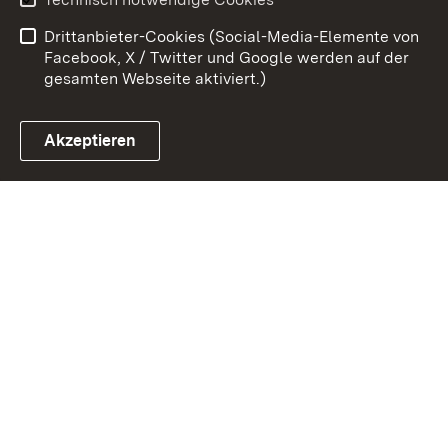
Barrierefreiheit
Drittanbieter-Cookies (Social-Media-Elemente von
Impressum
Cookies
Facebook, X / Twitter und Google werden auf der
gesamten Webseite aktiviert.)
Akzeptieren
Link zum Landesportal