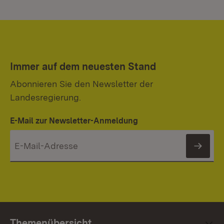
Immer auf dem neuesten Stand
Abonnieren Sie den Newsletter der
Landesregierung.
E-Mail zur Newsletter-Anmeldung
News
Themenübersicht