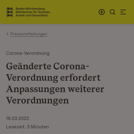
Zum Inhalt springen
Link zur Startseite
Pressemitteilungen
Corona-Verordnung
Geänderte Corona-
Verordnung erfordert
Anpassungen weiterer
Verordnungen
18.03.2022
Lesezeit: 3 Minuten