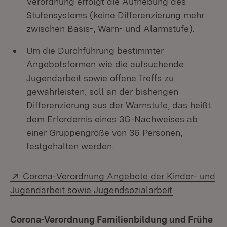
Verordnung erfolgt die Aufhebung des
Stufensystems (keine Differenzierung mehr
zwischen Basis-, Warn- und Alarmstufe).
Um die Durchführung bestimmter
Angebotsformen wie die aufsuchende
Jugendarbeit sowie offene Treffs zu
gewährleisten, soll an der bisherigen
Differenzierung aus der Warnstufe, das heißt
dem Erfordernis eines 3G-Nachweises ab
einer Gruppengröße von 36 Personen,
festgehalten werden.
Extern:
Corona-Verordnung Angebote der Kinder- und
(Öffnet in n
Jugendarbeit sowie Jugendsozialarbeit
Corona-Verordnung Familienbildung und Frühe