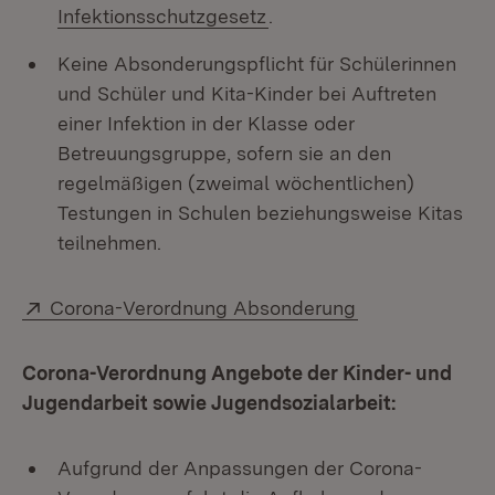
(Öffnet in neuem Fenster
Infektionsschutzgesetz
.
Keine Absonderungspflicht für Schülerinnen
und Schüler und Kita-Kinder bei Auftreten
einer Infektion in der Klasse oder
Betreuungsgruppe, sofern sie an den
regelmäßigen (zweimal wöchentlichen)
Testungen in Schulen beziehungsweise Kitas
teilnehmen.
Extern:
(Öffnet in neu
Corona-Verordnung Absonderung
Corona-Verordnung Angebote der Kinder- und
Jugendarbeit sowie Jugendsozialarbeit:
Aufgrund der Anpassungen der Corona-