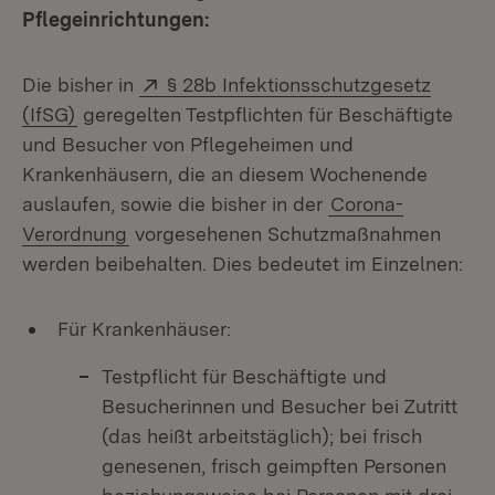
Pflegeinrichtungen:
Extern:
Die bisher in
§ 28b Infektionsschutzgesetz
(Öffnet in neuem Fenster)
(IfSG)
geregelten Testpflichten für Beschäftigte
und Besucher von Pflegeheimen und
Krankenhäusern, die an diesem Wochenende
auslaufen, sowie die bisher in der
Corona-
Verordnung
vorgesehenen Schutzmaßnahmen
werden beibehalten. Dies bedeutet im Einzelnen:
Für Krankenhäuser:
Testpflicht für Beschäftigte und
Besucherinnen und Besucher bei Zutritt
(das heißt arbeitstäglich); bei frisch
genesenen, frisch geimpften Personen