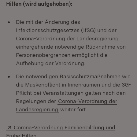
Hilfen (wird aufgehoben):
Die mit der Änderung des
Infektionsschutzgesetzes (IfSG) und der
Corona-Verordnung der Landesregierung
einhergehende notwendige Rücknahme von
Personenobergrenzen ermöglicht die
Aufhebung der Verordnung.
Die notwendigen Basisschutzmaßnahmen wie
die Maskenpflicht in Innenräumen und die 3G-
Pflicht bei Veranstaltungen gelten nach den
Regelungen der
Corona-Verordnung der
Landesregierung
weiter fort.
Extern:
Corona-Verordnung Familienbildung und
(Öffnet in neuem Fenster)
Frühe Hilfen