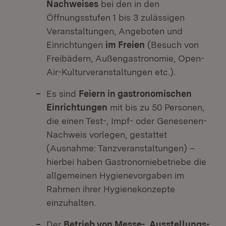
Nachweises
bei den in den
Öffnungsstufen 1 bis 3 zulässigen
Veranstaltungen, Angeboten und
Einrichtungen
im Freien
(Besuch von
Freibädern, Außengastronomie, Open-
Air-Kulturveranstaltungen etc.).
Es sind
Feiern in gastronomischen
Einrichtungen
mit bis zu 50 Personen,
die einen Test-, Impf- oder Genesenen-
Nachweis vorlegen, gestattet
(Ausnahme: Tanzveranstaltungen) –
hierbei haben Gastronomiebetriebe die
allgemeinen Hygienevorgaben im
Rahmen ihrer Hygienekonzepte
einzuhalten.
Der
Betrieb von Messe-, Ausstellungs-