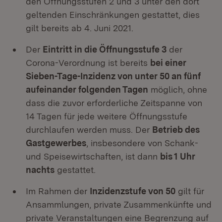
den Öffnungsstufen 2 und 3 unter den dort
geltenden Einschränkungen gestattet, dies
gilt bereits ab 4. Juni 2021.
Der
Eintritt in die Öffnungsstufe 3
der
Corona-Verordnung ist bereits
bei einer
Sieben-Tage-Inzidenz von unter 50 an fünf
aufeinander folgenden Tagen
möglich, ohne
dass die zuvor erforderliche Zeitspanne von
14 Tagen für jede weitere Öffnungsstufe
durchlaufen werden muss. Der
Betrieb des
Gastgewerbes
, insbesondere von Schank-
und Speisewirtschaften, ist dann
bis 1 Uhr
nachts
gestattet.
Im Rahmen der
Inzidenzstufe von 50
gilt für
Ansammlungen, private Zusammenkünfte und
private Veranstaltungen eine Begrenzung auf