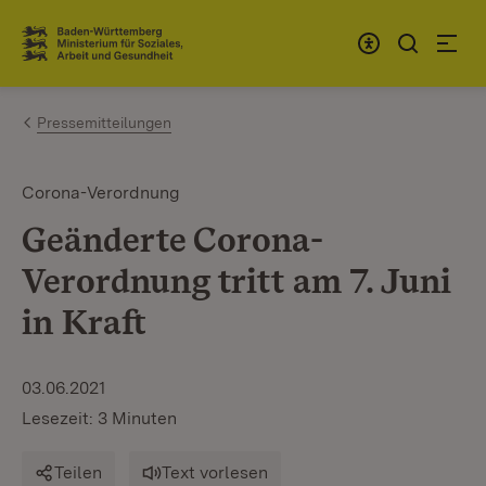
Zum Inhalt springen
Link zur Startseite
Pressemitteilungen
Corona-Verordnung
Geänderte Corona-
Verordnung tritt am 7. Juni
in Kraft
03.06.2021
Lesezeit: 3 Minuten
Teilen
Text vorlesen