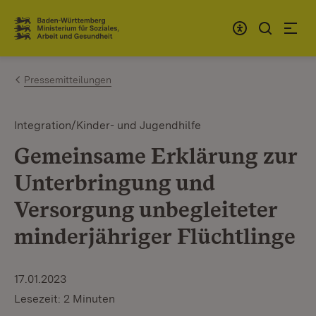
Zum Inhalt springen
Link zur Startseite
Pressemitteilungen
Integration/Kinder- und Jugendhilfe
Gemeinsame Erklärung zur
Unterbringung und
Versorgung unbegleiteter
minderjähriger Flüchtlinge
17.01.2023
Lesezeit: 2 Minuten