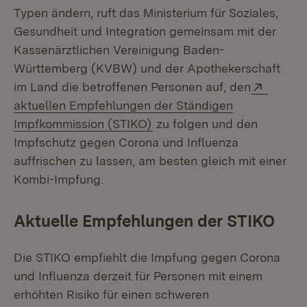
Typen ändern, ruft das Ministerium für Soziales,
Gesundheit und Integration gemeinsam mit der
Kassenärztlichen Vereinigung Baden-
Württemberg (KVBW) und der Apothekerschaft
Extern:
im Land die betroffenen Personen auf, den
aktuellen Empfehlungen der Ständigen
(Öffnet in neuem Fenster)
Impfkommission (STIKO)
zu folgen und den
Impfschutz gegen Corona und Influenza
auffrischen zu lassen, am besten gleich mit einer
Kombi-Impfung.
Aktuelle Empfehlungen der STIKO
Die STIKO empfiehlt die Impfung gegen Corona
und Influenza derzeit für Personen mit einem
erhöhten Risiko für einen schweren