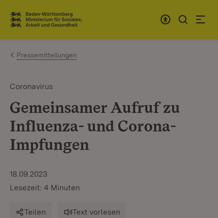
Zum Inhalt springen
Link zur Startseite
Pressemitteilungen
Coronavirus
Gemeinsamer Aufruf zu
Influenza- und Corona-
Impfungen
18.09.2023
Lesezeit: 4 Minuten
Teilen
Text vorlesen