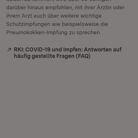
darüber hinaus empfohlen, mit ihrer Ärztin oder
ihrem Arzt auch über weitere wichtige
Schutzimpfungen wie beispielsweise die
Pneumokokken-Impfung zu sprechen.
Extern:
RKI: COVID-19 und Impfen: Antworten auf
häufig gestellte Fragen (FAQ)
(Öffnet in neuem 