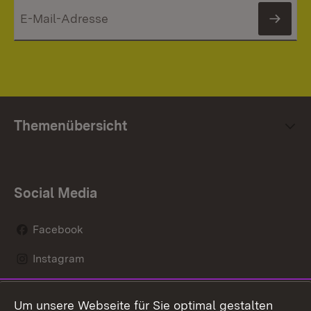
News
Themenübersicht
Social Media
Facebook
Instagram
LinkedIn
Um unsere Webseite für Sie optimal gestalten