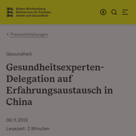
Zum Inhalt springen
Link zur Startseite
Pressemitteilungen
Gesundheit
Gesundheitsexperten-
Delegation auf
Erfahrungsaustausch in
China
09.11.2013
Lesezeit: 2 Minuten