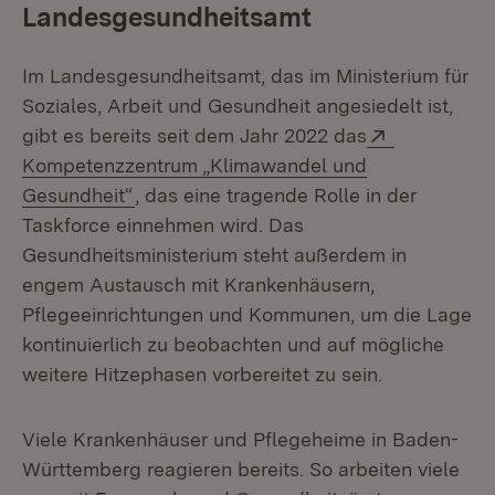
Landesgesundheitsamt
Im Landesgesundheitsamt, das im Ministerium für
Soziales, Arbeit und Gesundheit angesiedelt ist,
Extern:
gibt es bereits seit dem Jahr 2022 das
Kompetenzzentrum „Klimawandel und
(Öffnet in neuem Fenster)
Gesundheit“
, das eine tragende Rolle in der
Taskforce einnehmen wird. Das
Gesundheitsministerium steht außerdem in
engem Austausch mit Krankenhäusern,
Pflegeeinrichtungen und Kommunen, um die Lage
kontinuierlich zu beobachten und auf mögliche
weitere Hitzephasen vorbereitet zu sein.
Viele Krankenhäuser und Pflegeheime in Baden-
Württemberg reagieren bereits. So arbeiten viele