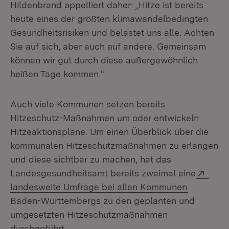
Hildenbrand appelliert daher: „Hitze ist bereits
heute eines der größten klimawandelbedingten
Gesundheitsrisiken und belastet uns alle. Achten
Sie auf sich, aber auch auf andere. Gemeinsam
können wir gut durch diese außergewöhnlich
heißen Tage kommen.“
Auch viele Kommunen setzen bereits
Hitzeschutz-Maßnahmen um oder entwickeln
Hitzeaktionspläne. Um einen Überblick über die
kommunalen Hitzeschutzmaßnahmen zu erlangen
und diese sichtbar zu machen, hat das
Exte
Landesgesundheitsamt bereits zweimal eine
(Öffnet i
landesweite Umfrage bei allen Kommunen
Baden-Württembergs zu den geplanten und
umgesetzten Hitzeschutzmaßnahmen
durchgeführt.