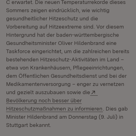
C erwartet. Die neuen Temperaturrekorde dieses
Sommers zeigen eindrücklich, wie wichtig
gesundheitlicher Hitzeschutz und die
Vorbereitung auf Hitzeextreme sind. Vor diesem
Hintergrund hat der baden-württembergische
Gesundheitsminister Oliver Hildenbrand eine
Taskforce eingerichtet, um die zahlreichen bereits
bestehenden Hitzeschutz-Aktivitäten im Land –
etwa von Krankenhäusern, Pflegeeinrichtungen,
dem Öffentlichen Gesundheitsdienst und bei der
Medikamentenversorgung – enger zu vernetzen
Extern:
und gezielt auszubauen sowie die
Bevölkerung noch besser über
(Öffnet in ne
Hitzeschutzmaßnahmen zu informieren
. Dies gab
Minister Hildenbrand am Donnerstag (9. Juli) in
Stuttgart bekannt.