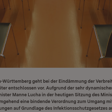
-Württemberg geht bei der Eindämmung der Verbrei
iter entschlossen vor. Aufgrund der sehr dynamische
ister Manne Lucha in der heutigen Sitzung des Minis
umgehend eine bindende Verordnung zum Umgang mi
ungen auf Grundlage des Infektionsschutzgesetzes a