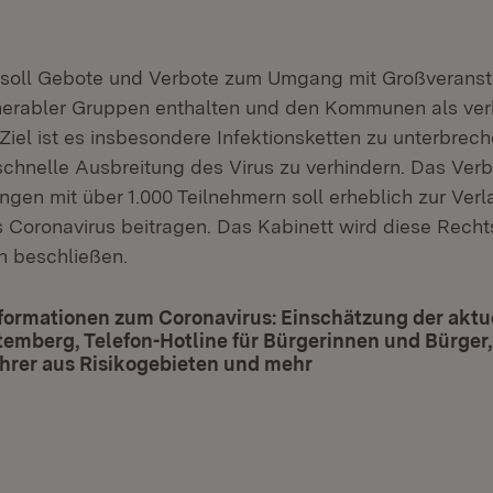
 soll Gebote und Verbote zum Umgang mit Großveranst
nerabler Gruppen enthalten und den Kommunen als ver
. Ziel ist es insbesondere Infektionsketten zu unterbrec
 schnelle Ausbreitung des Virus zu verhindern. Das Ver
ngen mit über 1.000 Teilnehmern soll erheblich zur Ve
 Coronavirus beitragen. Das Kabinett wird diese Rech
h beschließen.
formationen zum Coronavirus: Einschätzung der aktue
mberg, Telefon-Hotline für Bürgerinnen und Bürger,
hrer aus Risikogebieten und mehr