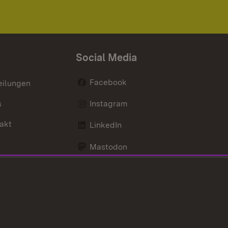
Social Media
Facebook
eilungen
s
Instagram
akt
LinkedIn
Mastodon
Youtube