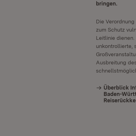
bringen.
Die Verordnung
zum Schutz vul
Leitlinie dienen
unkontrollierte,
Großveranstaltu
Ausbreitung des
schnellstmöglic
Überblick In
Baden-Württe
Reiserückke