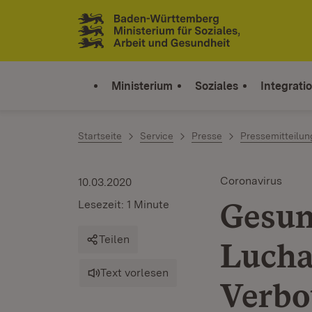
Zum Inhalt springen
Link zur Startseite
Ministerium
Soziales
Integrati
Startseite
Service
Presse
Pressemitteilu
Coronavirus
10.03.2020
Gesun
Lesezeit: 1 Minute
Teilen
Lucha
Text vorlesen
Verbo