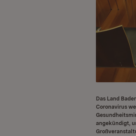
Das Land Baden
Coronavirus we
Gesundheitsmin
angekündigt, 
Großveranstalt