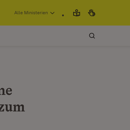
(Öffnet in neuem Fenster)
Alle Ministerien
ne
 zum