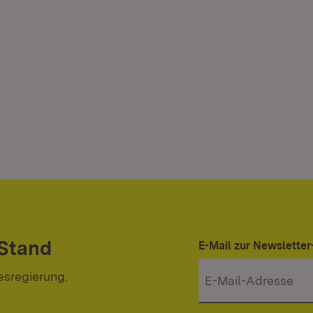
 Stand
E-Mail zur Newslett
esregierung.