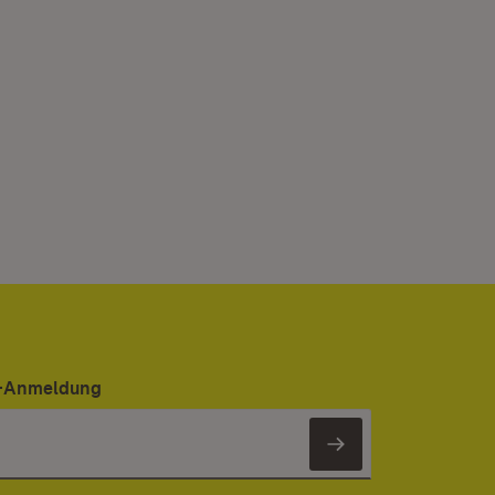
er-Anmeldung
Newsletter 