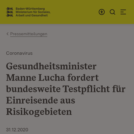
Zum Inhalt springen
Link zur Startseite
Pressemitteilungen
Coronavirus
Gesundheitsminister
Manne Lucha fordert
bundesweite Testpflicht für
Einreisende aus
Risikogebieten
31.12.2020