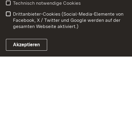
Technisch notwendige Cookies
Barrierefreiheit
Drittanbieter-Cookies (Social-Media-Elemente von
Impressum
Cookies
Facebook, X / Twitter und Google werden auf der
gesamten Webseite aktiviert.)
Akzeptieren
Link zum Landesportal