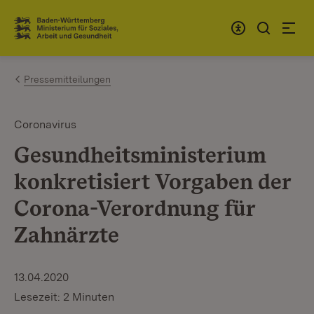
Zum Inhalt springen
Link zur Startseite
Pressemitteilungen
Coronavirus
Gesundheitsministerium
konkretisiert Vorgaben der
Corona-Verordnung für
Zahnärzte
13.04.2020
Lesezeit: 2 Minuten