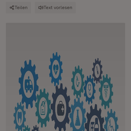
Teilen
Text vorlesen