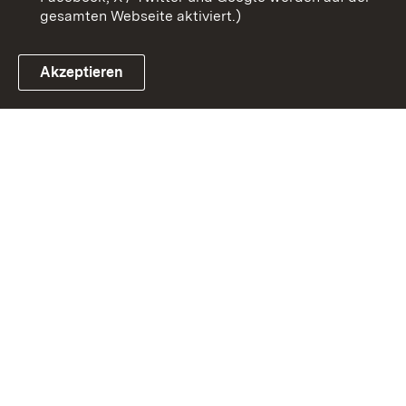
gesamten Webseite aktiviert.)
Akzeptieren
Link zum Landesportal