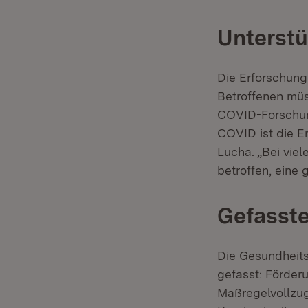
Unterstü
Die Erforschung
Betroffenen müs
COVID-Forschung
COVID ist die E
Lucha. „Bei vi
betroffen, eine 
Gefasst
Die Gesundheit
gefasst: Förder
Maßregelvollzug