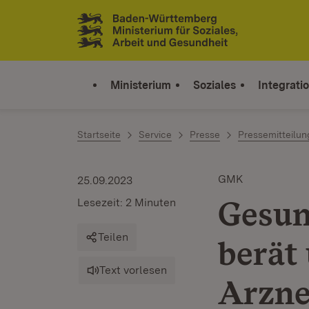
Zum Inhalt springen
Link zur Startseite
Ministerium
Soziales
Integrati
Startseite
Service
Presse
Pressemitteilu
GMK
25.09.2023
Gesun
Lesezeit: 2 Minuten
Teilen
berät
Text vorlesen
Arzne