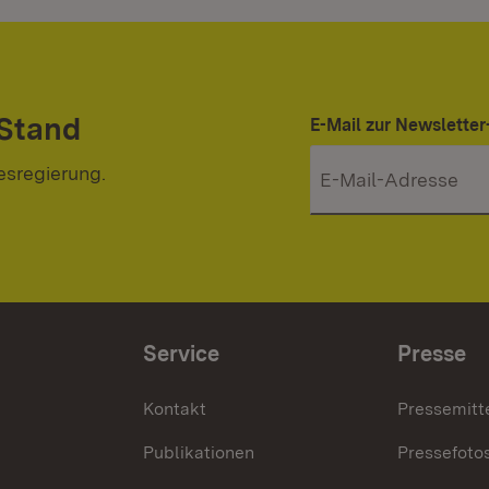
 Stand
E-Mail zur Newslett
esregierung.
Service
Presse
Kontakt
Pressemitt
Publikationen
Pressefoto