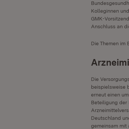
Bundesgesundhei
Kolleginnen und
GMK-Vorsitzend
Anschluss an di
Die Themen im E
Arzneimi
Die Versorgungs
beispielsweise 
erneut einen um
Beteiligung der
Arzneimittelver
Deutschland und
gemeinsam mit a