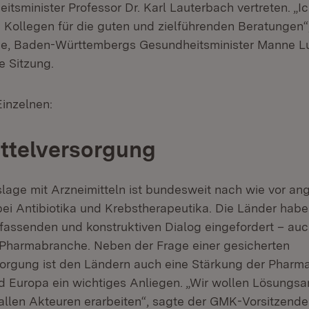
tsminister Professor Dr. Karl Lauterbach vertreten. „
 Kollegen für die guten und zielführenden Beratungen“
e, Baden-Württembergs Gesundheitsminister Manne Lu
e Sitzung.
inzelnen:
ttelversorgung
lage mit Arzneimitteln ist bundesweit nach wie vor an
bei Antibiotika und Krebstherapeutika. Die Länder ha
fassenden und konstruktiven Dialog eingefordert – auc
 Pharmabranche. Neben der Frage einer gesicherten
sorgung ist den Ländern auch eine Stärkung der Pharm
 Europa ein wichtiges Anliegen. „Wir wollen Lösungsa
llen Akteuren erarbeiten“, sagte der GMK-Vorsitzende