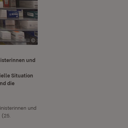
nisterinnen und
elle Situation
nd die
inisterinnen und
 (25.