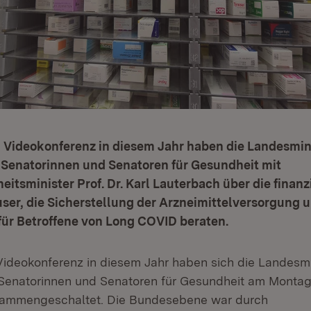
en Videokonferenz in diesem Jahr haben die Landesmi
e Senatorinnen und Senatoren für Gesundheit mit
tsminister Prof. Dr. Karl Lauterbach über die finanzi
er, die Sicherstellung der Arzneimittelversorgung u
für Betroffene von Long COVID beraten.
n Videokonferenz in diesem Jahr haben sich die Landesm
 Senatorinnen und Senatoren für Gesundheit am Montag
ammengeschaltet. Die Bundesebene war durch