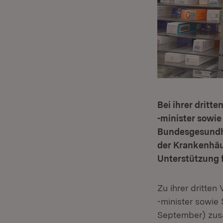
Bei ihrer dritt
-minister sowi
Bundesgesundhei
der Krankenhäus
Unterstützung 
Zu ihrer dritte
-minister sowie
September) zus