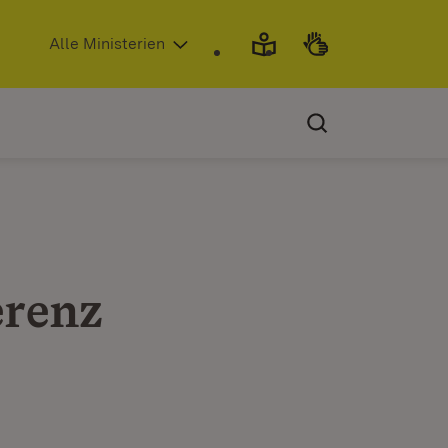
(Öffnet in neuem Fenster)
Alle Ministerien
erenz