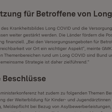
tzung für Betroffene von Lon
 des Krankheitsbildes Long COVID und die Versorgung
sen weiter gestärkt werden. Die Länder fördern die Po
 finanziell. „Bei den Versorgungsangeboten für Betro
rreichbarkeit vor Ort ein wichtiger Aspekt“, meinte GM
elen Themenbereichen rund um Long COVID sind Bund u
gemeinsame Strategie ist daher zielführend.“
e Beschlüsse
sministerkonferenz hat zudem zu folgenden Themen Be
ung der Weiterbildung für Kinder- und Jugendärztinnen 
, Meldepflicht bei Bezug von Asylbewerberleistungen, 