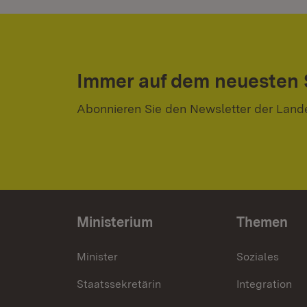
Immer auf dem neuesten
Abonnieren Sie den Newsletter der Land
Ministerium
Themen
Minister
Soziales
Staatssekretärin
Integration