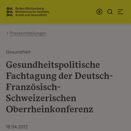
Zum Inhalt springen
Link zur Startseite
Pressemitteilungen
Gesundheit
Gesundheitspolitische
Fachtagung der Deutsch-
Französisch-
Schweizerischen
Oberrheinkonferenz
18.04.2012