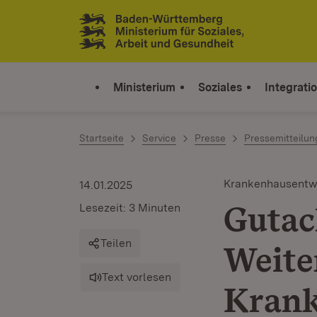
Zum Inhalt springen
Link zur Startseite
Ministerium
Soziales
Integrati
Startseite
Service
Presse
Pressemitteilu
Krankenhausentw
14.01.2025
Gutac
Lesezeit: 3 Minuten
Teilen
Weite
Text vorlesen
Krank