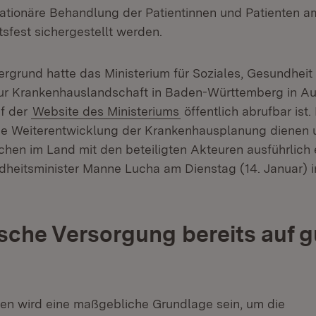
ationäre Behandlung der Patientinnen und Patienten am
sfest sichergestellt werden.
ergrund hatte das Ministerium für Soziales, Gesundheit 
ur Krankenhauslandschaft in Baden-Württemberg in Au
uf der
Website des Ministeriums
öffentlich abrufbar ist. 
ie Weiterentwicklung der Krankenhausplanung dienen 
hen im Land mit den beteiligten Akteuren ausführlich 
heitsminister Manne Lucha am Dienstag (14. Januar) in
sche Versorgung bereits auf 
en wird eine maßgebliche Grundlage sein, um die