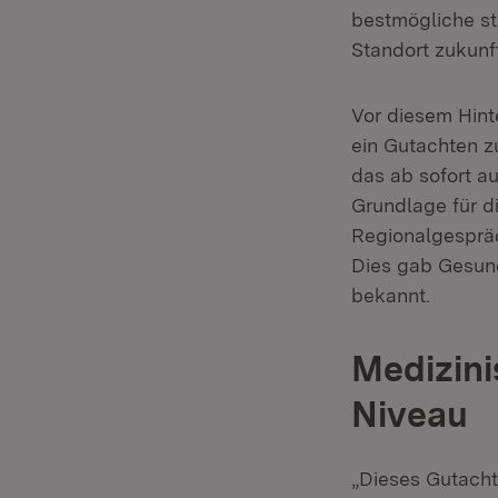
bestmögliche st
Standort zukunft
Vor diesem Hint
ein Gutachten z
das ab sofort a
Grundlage für d
Regionalgespräc
Dies gab Gesund
bekannt.
Medizini
Niveau
„Dieses Gutacht