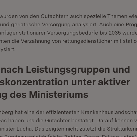
wurden von den Gutachtern auch spezielle Themen wie
e und geriatrische Versorgung analysiert. Auch eine Pro
künftiger stationärer Versorgungsbedarfe bis 2035 wurde
ten die Verzahnung von rettungsdienstlicher mit statio
ysiert.
 nach Leistungsgruppen und
skonzentration unter aktiver
g des Ministeriums
erg hat eine der effizientesten Krankenhauslandscha
as haben uns die Gutachter bestätigt. Darauf können wi
inister Lucha. Das zeigten nicht zuletzt die Strukturk
 Bundesvergleich (siehe Zahlen, Daten, Fakten unten)