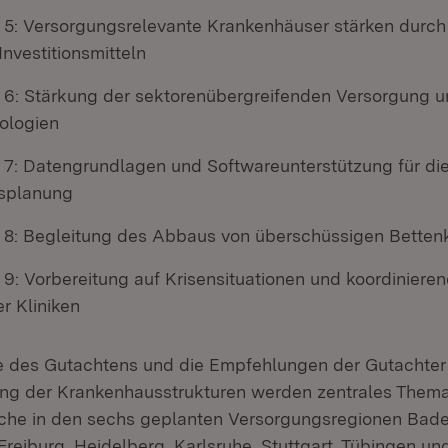
5: Versorgungsrelevante Krankenhäuser stärken durch 
Investitionsmitteln
6: Stärkung der sektorenübergreifenden Versorgung 
ologien
7: Datengrundlagen und Softwareunterstützung für di
splanung
8: Begleitung des Abbaus von überschüssigen Betten
9: Vorbereitung auf Krisensituationen und koordiniere
r Kliniken
e des Gutachtens und die Empfehlungen der Gutachter 
ng der Krankenhausstrukturen werden zentrales Thema
che in den sechs geplanten Versorgungsregionen Bad
reiburg, Heidelberg, Karlsruhe, Stuttgart, Tübingen und