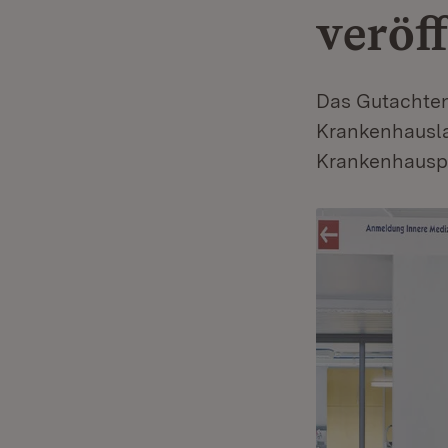
veröff
Das Gutachten
Krankenhausla
Krankenhausp