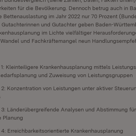
rkeiten für die Bevölkerung. Dennoch betrug auch in B
 Bettenauslastung im Jahr 2022 nur 70 Prozent (Bunde
e Gutachterinnen und Gutachter geben Baden-Württemb
kenhausplanung im Lichte vielfältiger Herausforderung
 Wandel und Fachkräftemangel neun Handlungsempfeh
1: Kleinteiligere Krankenhausplanung mittels Leistung
 Bedarfsplanung und Zuweisung von Leistungsgruppen
2: Konzentration von Leistungen unter aktiver Steueru
s
3: Länderübergreifende Analysen und Abstimmung für 
 Planung
4: Erreichbarkeitsorientierte Krankenhausplanung