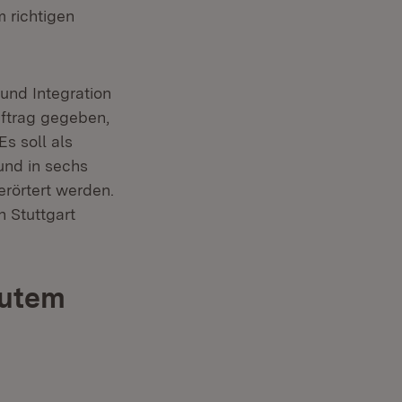
 richtigen
und Integration
ftrag gegeben,
Es soll als
und in sechs
erörtert werden.
 Stuttgart
gutem