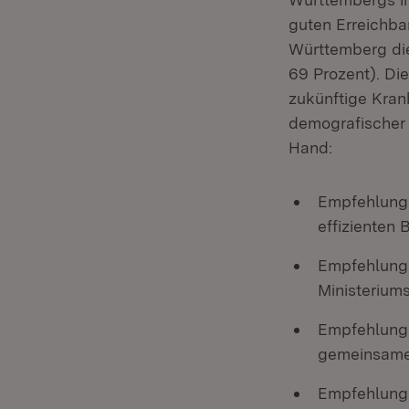
guten Erreichba
Württemberg die
69 Prozent). Di
zukünftige Kran
demografischer
Hand:
Empfehlung 
effizienten
Empfehlung 
Ministerium
Empfehlung 
gemeinsame
Empfehlung 