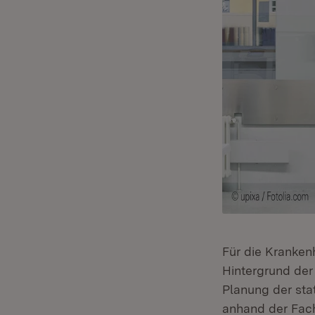
Für die Kranken
Hintergrund der
Planung der sta
anhand der Fach