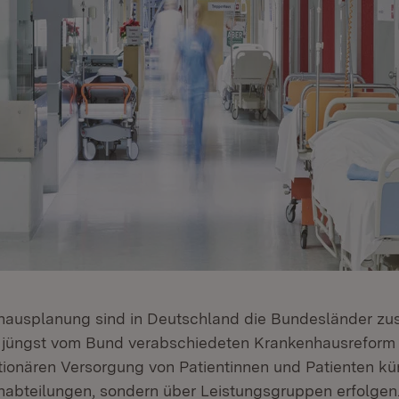
hausplanung sind in Deutschland die Bundesländer zu
 jüngst vom Bund verabschiedeten Krankenhausreform 
tionären Versorgung von Patientinnen und Patienten kün
abteilungen, sondern über Leistungsgruppen erfolgen. 