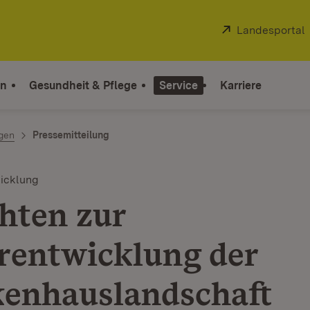
Extern:
Landesportal
on
Gesundheit & Pflege
Service
Karriere
ngen
Pressemitteilung
icklung
hten zur
rentwicklung der
enhauslandschaft