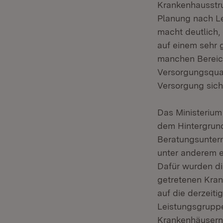
Krankenhausstr
Planung nach Le
macht deutlich,
auf einem sehr g
manchen Bereic
Versorgungsqual
Versorgung sich
Das Ministerium
dem Hintergrun
Beratungsuntern
unter anderem 
Dafür wurden di
getretenen Kra
auf die derzeit
Leistungsgruppe
Krankenhäusern