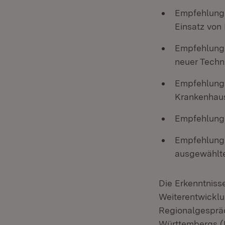
Empfehlung 
Einsatz von 
Empfehlung 
neuer Techn
Empfehlung 
Krankenhau
Empfehlung 
Empfehlung 
ausgewählte
Die Erkenntniss
Weiterentwicklu
Regionalgesprä
Württembergs (F