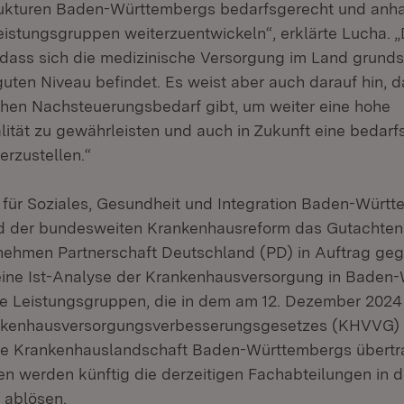
ukturen Baden-Württembergs bedarfsgerecht und anha
istungsgruppen weiterzuentwickeln“, erklärte Lucha. 
 dass sich die medizinische Versorgung im Land grundsä
uten Niveau befindet. Es weist aber auch darauf hin, d
hen Nachsteuerungsbedarf gibt, um weiter eine hohe
ität zu gewährleisten und auch in Zukunft eine bedarf
erzustellen.“
 für Soziales, Gesundheit und Integration Baden-Württ
d der bundesweiten Krankenhausreform das Gutachten
ehmen Partnerschaft Deutschland (PD) in Auftrag geg
eine Ist-Analyse der Krankenhausversorgung in Baden
e Leistungsgruppen, die in dem am 12. Dezember 2024 
nkenhausversorgungsverbesserungsgesetzes (KHVVG) e
ige Krankenhauslandschaft Baden-Württembergs übertr
n werden künftig die derzeitigen Fachabteilungen in 
 ablösen.