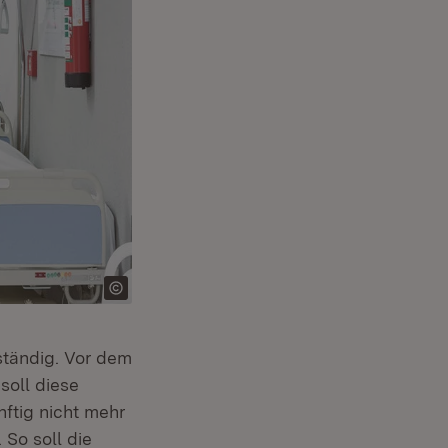
ständig. Vor dem
soll diese
ftig nicht mehr
So soll die