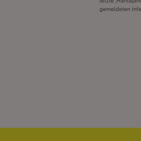
letzte ‚Hantajah
gemeldeten Infe