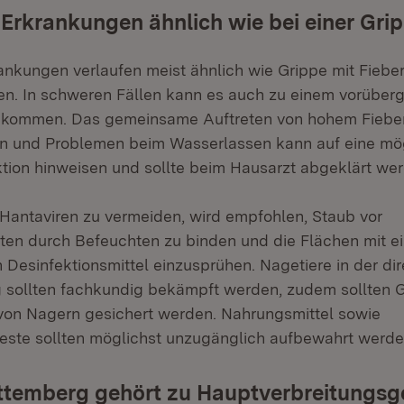
 Erkrankungen ähnlich wie bei einer Gri
ankungen verlaufen meist ähnlich wie Grippe mit Fieber
en. In schweren Fällen kann es auch zu einem vorübe
 kommen. Das gemeinsame Auftreten von hohem Fieber
 und Problemen beim Wasserlassen kann auf eine mö
ktion hinweisen und sollte beim Hausarzt abgeklärt we
Hantaviren zu vermeiden, wird empfohlen, Staub vor
ten durch Befeuchten zu binden und die Flächen mit e
 Desinfektionsmittel einzusprühen. Nagetiere in der di
ollten fachkundig bekämpft werden, zudem sollten
von Nagern gesichert werden. Nahrungsmittel sowie
este sollten möglichst unzugänglich aufbewahrt werde
temberg gehört zu Hauptverbreitungsg