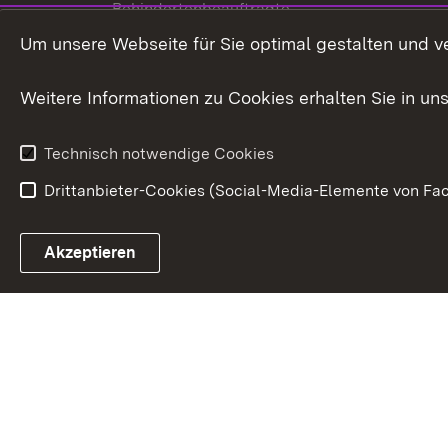
Behindertenbeauftragte
Menschen mi
Um unsere Webseite für Sie optimal gestalten und v
Bürgerreferent
Behinderung
Karriere
Bürgerengag
Weitere Informationen zu Cookies erhalten Sie in un
Anfahrt
Gesundheit &
Technisch notwendige Cookies
Drittanbieter-Cookies (Social-Media-Elemente von Fac
Link zum Landesportal
Akzeptieren