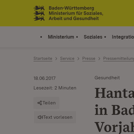
Zum Inhalt springen
Link zur Startseite
Ministerium
Soziales
Integrati
Startseite
Service
Presse
Pressemitteilu
Gesundheit
18.06.2017
Hanta
Lesezeit: 2 Minuten
Teilen
in Ba
Text vorlesen
Vorja