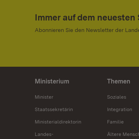
Immer auf dem neuesten
Abonnieren Sie den Newsletter der Land
Ministerium
Themen
Minister
Soziales
Staatssekretärin
Integration
Ministerialdirektorin
Familie
Landes-
Ältere Mensc