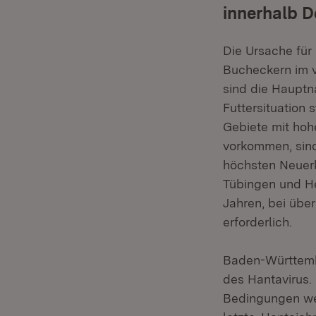
innerhalb 
Die Ursache für
Bucheckern im 
sind die Hauptn
Futtersituation 
Gebiete mit hoh
vorkommen, sind
höchsten Neuerk
Tübingen und He
Jahren, bei übe
erforderlich.
Baden-Württemb
des Hantavirus.
Bedingungen we