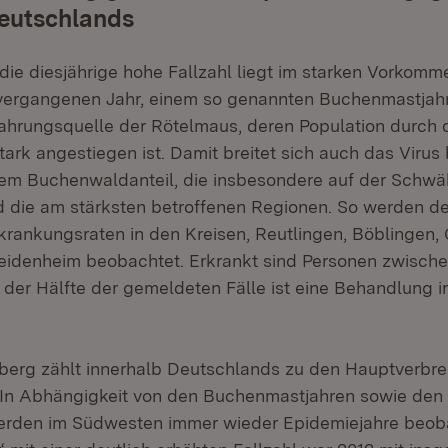
Deutschlands
 die diesjährige hohe Fallzahl liegt im starken Vorkomm
vergangenen Jahr, einem so genannten Buchenmastjah
ahrungsquelle der Rötelmaus, deren Population durch 
stark angestiegen ist. Damit breitet sich auch das Virus
em Buchenwaldanteil, die insbesondere auf der Schwä
 die am stärksten betroffenen Regionen. So werden der
rankungsraten in den Kreisen, Reutlingen, Böblingen,
idenheim beobachtet. Erkrankt sind Personen zwische
r der Hälfte der gemeldeten Fälle ist eine Behandlung
erg zählt innerhalb Deutschlands zu den Hauptverbre
 In Abhängigkeit von den Buchenmastjahren sowie den 
rden im Südwesten immer wieder Epidemiejahre beob