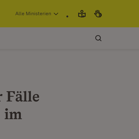
(Öffnet in neuem Fenster)
Alle Ministerien
 Fälle
 im