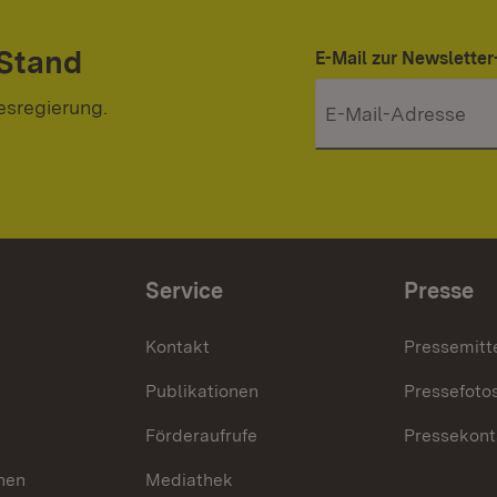
 Stand
E-Mail zur Newslett
esregierung.
Service
Presse
Kontakt
Pressemitt
Publikationen
Pressefoto
Förderaufrufe
Pressekont
hen
Mediathek