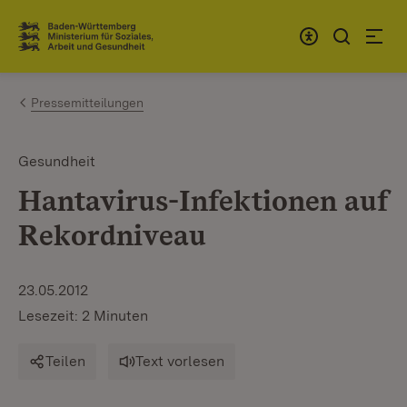
Zum Inhalt springen
Link zur Startseite
Pressemitteilungen
Gesundheit
Hantavirus-Infektionen auf
Rekordniveau
23.05.2012
Lesezeit: 2 Minuten
Teilen
Text vorlesen