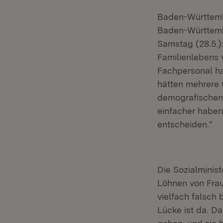
Baden-Württembe
Baden-Württembe
Samstag (28.5.)
Familienlebens 
Fachpersonal ha
hätten mehrere 
demografischen 
einfacher haben,
entscheiden.“
Die Sozialminis
Löhnen von Frau
vielfach falsch 
Lücke ist da. D