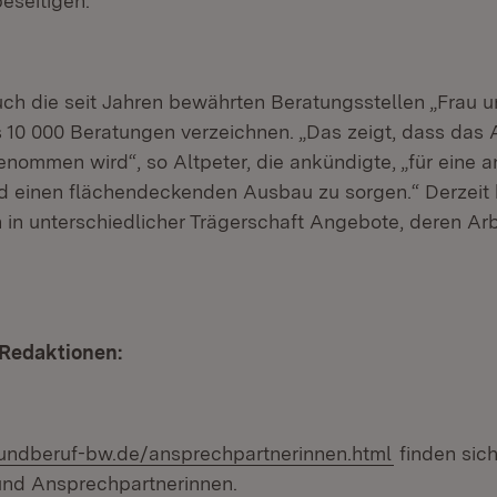
eseitigen.“
uch die seit Jahren bewährten Beratungsstellen „Frau u
ls 10 000 Beratungen verzeichnen. „Das zeigt, dass das
nommen wird“, so Altpeter, die ankündigte, „für eine
d einen flächendeckenden Ausbau zu sorgen.“ Derzeit
 in unterschiedlicher Trägerschaft Angebote, deren Arbe
 Redaktionen:
undberuf-bw.de/ansprechpartnerinnen.html
finden sich
und Ansprechpartnerinnen.