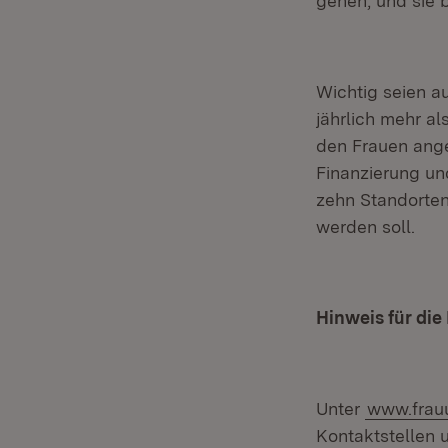
gehen, und sie b
Wichtig seien a
jährlich mehr a
den Frauen ange
Finanzierung un
zehn Standorten
werden soll.
Hinweis für die
Unter
www.frau
Kontaktstellen 