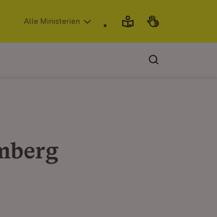
(Öffnet in neuem Fenster)
Alle Ministerien
mberg