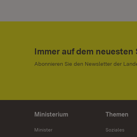
Immer auf dem neuesten
Abonnieren Sie den Newsletter der Land
Ministerium
Themen
Minister
Soziales