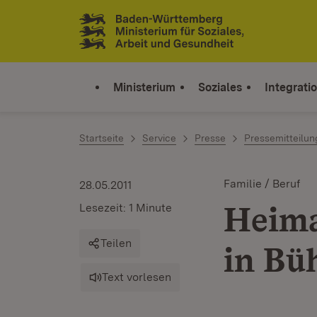
Zum Inhalt springen
Link zur Startseite
Ministerium
Soziales
Integrati
Startseite
Service
Presse
Pressemitteilu
Familie / Beruf
28.05.2011
Heima
Lesezeit: 1 Minute
Teilen
in Bü
Text vorlesen