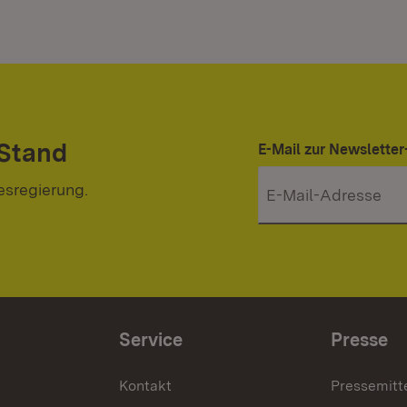
 Stand
E-Mail zur Newslett
esregierung.
Service
Presse
Kontakt
Pressemitt