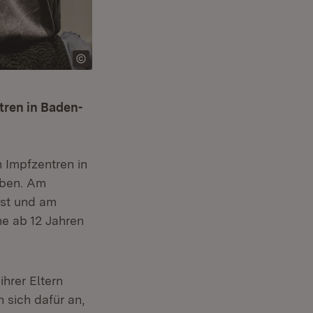
tren in Baden-
n Impfzentren in
eben. Am
ust und am
e ab 12 Jahren
ihrer Eltern
 sich dafür an,