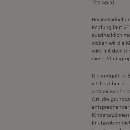
Therapie).
Bei individuell
Impfung laut ST
ausdrücklich mög
wollen wir die M
wird mit dem fü
diese Altersgru
Die endgültige 
ist, liegt bei 
Aktionswochenen
Ort, die grundsä
entsprechender 
Kinderärztinnen
Impfzentren bi