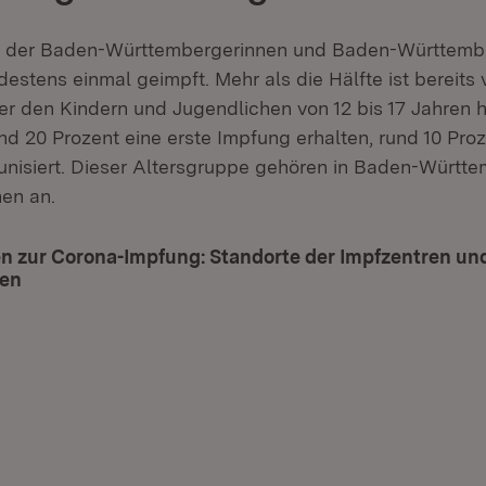
t der Baden-Württembergerinnen und Baden-Württembe
destens einmal geimpft. Mehr als die Hälfte ist bereits 
ter den Kindern und Jugendlichen von 12 bis 17 Jahren 
d 20 Prozent eine erste Impfung erhalten, rund 10 Proz
unisiert. Dieser Altersgruppe gehören in Baden-Württ
en an.
n zur Corona-Impfung: Standorte der Impfzentren un
gen