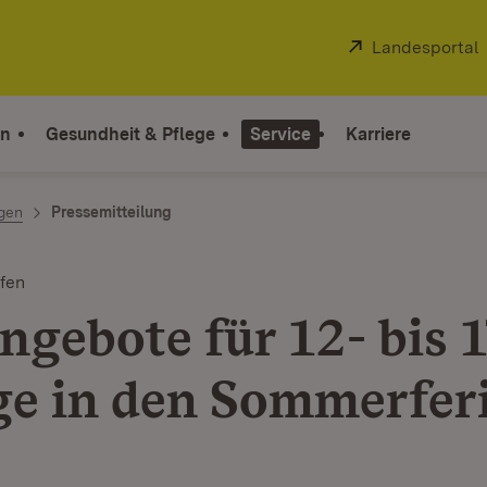
Extern:
Landesportal
on
Gesundheit & Pflege
Service
Karriere
ngen
Pressemitteilung
fen
ngebote für 12- bis 1
ge in den Sommerfer