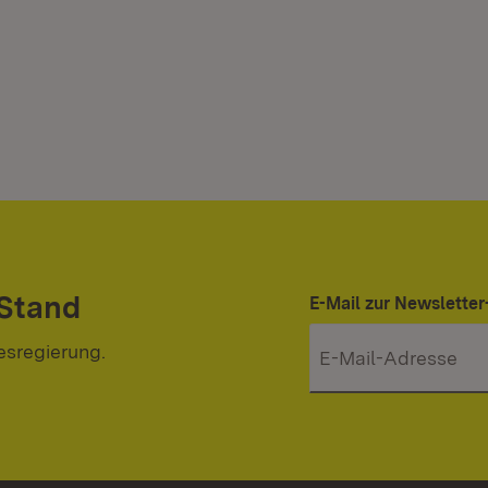
 Stand
E-Mail zur Newslett
esregierung.