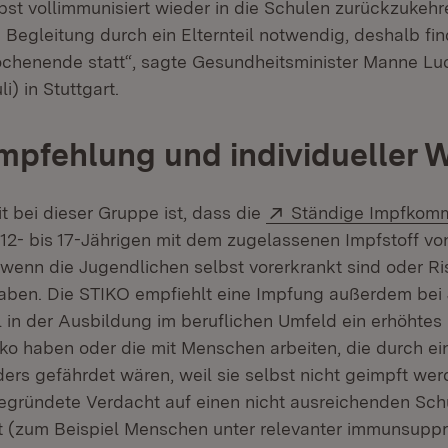
st vollimmunisiert wieder in die Schulen zurückzukehre
e Begleitung durch ein Elternteil notwendig, deshalb fi
chenende statt“, sagte Gesundheitsminister Manne L
i) in Stuttgart.
mpfehlung und individueller 
Extern:
t bei dieser Gruppe ist, dass die
Ständige Impfkomm
 12- bis 17-Jährigen mit dem zugelassenen Impfstoff v
 wenn die Jugendlichen selbst vorerkrankt sind oder Ri
ben. Die STIKO empfiehlt eine Impfung außerdem bei 
l in der Ausbildung im beruflichen Umfeld ein erhöhtes
ko haben oder die mit Menschen arbeiten, die durch ei
ders gefährdet wären, weil sie selbst nicht geimpft we
egründete Verdacht auf einen nicht ausreichenden Sch
 (zum Beispiel Menschen unter relevanter immunsuppr