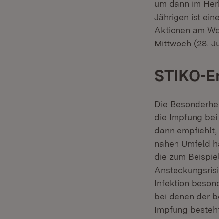
um dann im Herb
Jährigen ist ein
Aktionen am Wo
Mittwoch (28. Jul
STIKO-E
Die Besonderhei
die Impfung bei
dann empfiehlt,
nahen Umfeld ha
die zum Beispie
Ansteckungsrisi
Infektion beson
bei denen der b
Impfung besteht