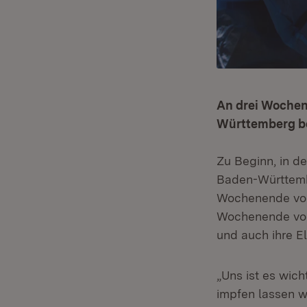
An drei Wochen
Württemberg be
Zu Beginn, in d
Baden-Württemb
Wochenende vom
Wochenende vom 
und auch ihre El
„Uns ist es wich
impfen lassen w