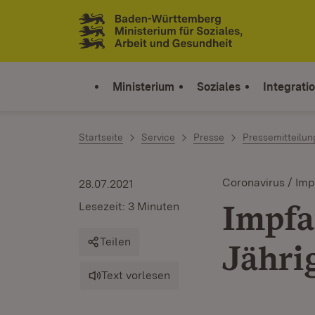
Zum Inhalt springen
Link zur Startseite
Ministerium
Soziales
Integrati
Startseite
Service
Presse
Pressemitteilu
Coronavirus / Imp
28.07.2021
Impfa
Lesezeit: 3 Minuten
Teilen
Jähri
Text vorlesen