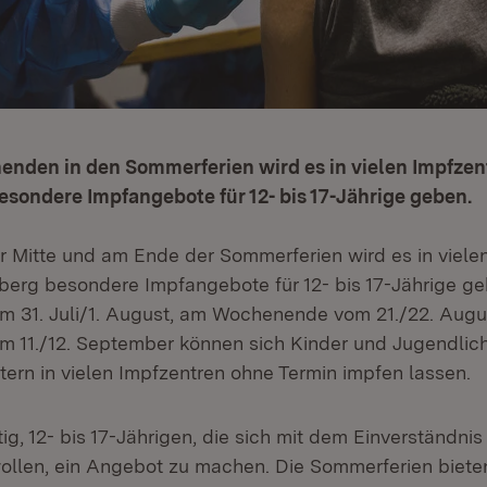
enden in den Sommerferien wird es in vielen Impfzen
sondere Impfangebote für 12- bis 17-Jährige geben.
er Mitte und am Ende der Sommerferien wird es in viele
erg besondere Impfangebote für 12- bis 17-Jährige g
 31. Juli/1. August, am Wochenende vom 21./22. Aug
11./12. September können sich Kinder und Jugendlich
tern in vielen Impfzentren ohne Termin impfen lassen.
tig, 12- bis 17-Jährigen, die sich mit dem Einverständnis 
ollen, ein Angebot zu machen. Die Sommerferien bieten