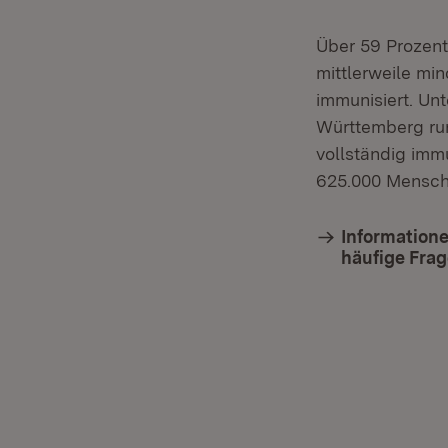
Über 59 Prozen
mittlerweile min
immunisiert. Un
Württemberg run
vollständig imm
625.000 Mensch
Informatione
häufige Fra