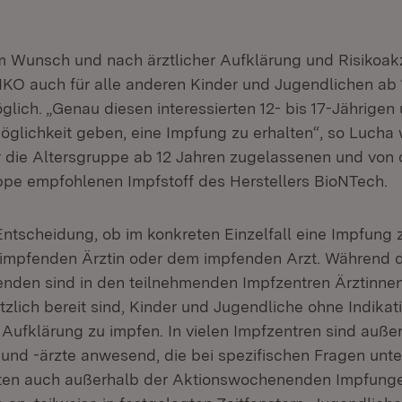
em Wunsch und nach ärztlicher Aufklärung und Risikoakz
IKO auch für alle anderen Kinder und Jugendlichen ab 
lich. „Genau diesen interessierten 12- bis 17-Jährigen 
öglichkeit geben, eine Impfung zu erhalten“, so Lucha 
r die Altersgruppe ab 12 Jahren zugelassenen und von 
ppe empfohlenen Impfstoff des Herstellers BioNTech.
Entscheidung, ob im konkreten Einzelfall eine Impfung
der impfenden Ärztin oder dem impfenden Arzt. Während 
den sind in den teilnehmenden Impfzentren Ärztinnen
tzlich bereit sind, Kinder und Jugendliche ohne Indikat
Aufklärung zu impfen. In vielen Impfzentren sind auß
 und -ärzte anwesend, die bei spezifischen Fragen unte
eten auch außerhalb der Aktionswochenenden Impfunge