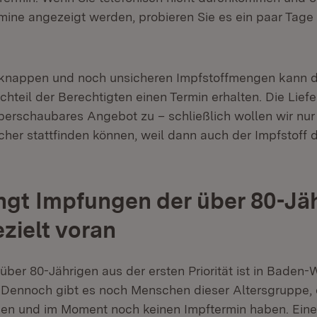
mine angezeigt werden, probieren Sie es ein paar Tage
knappen und noch unsicheren Impfstoffmengen kann de
uchteil der Berechtigten einen Termin erhalten. Die Liefe
überschaubares Angebot zu – schließlich wollen wir nur
cher stattfinden können, weil dann auch der Impfstoff da
ngt Impfungen der über 80-Jä
ezielt voran
 über 80-Jährigen aus der ersten Priorität ist in Baden
. Dennoch gibt es noch Menschen dieser Altersgruppe, d
den und im Moment noch keinen Impftermin haben. Eine 