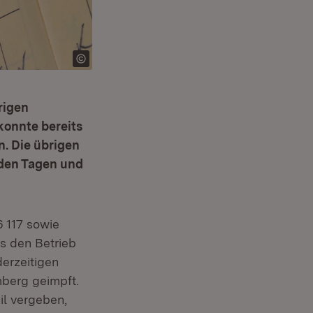
rigen
konnte bereits
. Die übrigen
den Tagen und
6 117 sowie
s den Betrieb
derzeitigen
berg geimpft.
il vergeben,