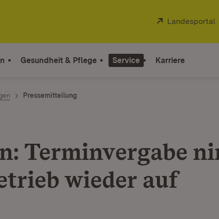
Extern:
Landesportal
on
Gesundheit & Pflege
Service
Karriere
ngen
Pressemitteilung
n: Terminvergabe n
etrieb wieder auf