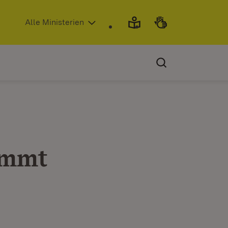
(Öffnet in neuem Fenster)
Alle Ministerien
immt