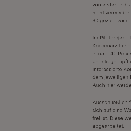
von erster und 
nicht vermeiden
80 gezielt voran
Im Pilotprojekt
Kassenärztlich
in rund 40 Prax
bereits geimpft 
Interessierte 
dem jeweiligen 
Auch hier werde
Ausschließlich 
sich auf eine W
frei ist. Diese 
abgearbeitet.