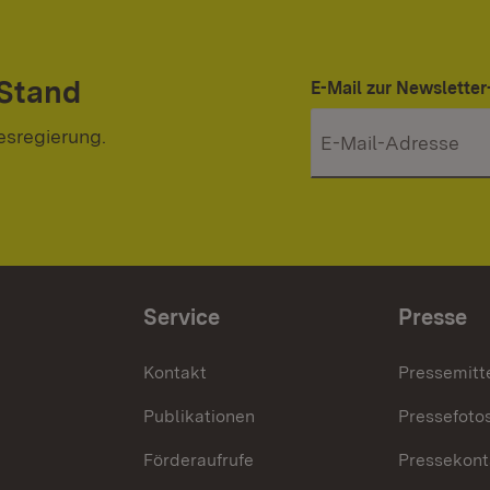
 Stand
E-Mail zur Newslett
esregierung.
Service
Presse
Kontakt
Pressemitt
Publikationen
Pressefoto
Förderaufrufe
Pressekont