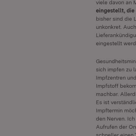
viele davon an 
eingestellt, di
bisher sind die
unkonkret. Auch
Lieferankündigu
eingestellt wer
Gesundheitsmini
sich impfen zu 
Impfzentren und
Impfstoff bekom
machbar. Allerd
Es ist verständl
Impftermin möch
den Nerven. Ich
Aufrufen der On
schneller einen