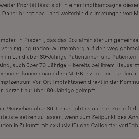
zweiter Priorität lässt sich in einer Impfkampagne dies
. Daher bringt das Land weiterhin die Impfungen von 
.
 „Impfen in Praxen“, das das Sozialministerium gemeins
e Vereinigung Baden-Württemberg auf den Weg gebrach
en im Land über 80-Jährige Patientinnen und Patienten
sind, auch über 70-Jährige – bereits bei ihrem Hausarzt
Kommunen können nach dem MIT-Konzept des Landes in 
Impfzentrum Vor-Ort-Impfaktionen direkt in der Kommu
n derzeit nur über 80-Jährige geimpft.
für Menschen über 80 Jahren gibt es auch in Zukunft di
arteliste setzen zu lassen, wenn zum Zeitpunkt des Anru
werden in Zukunft mit exklusiv für das Callcenter verfüg