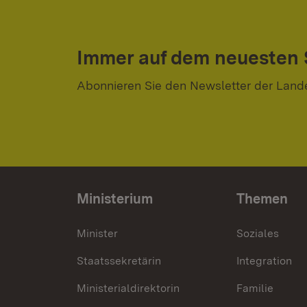
Immer auf dem neuesten
Abonnieren Sie den Newsletter der Land
Ministerium
Themen
Minister
Soziales
Staatssekretärin
Integration
Ministerialdirektorin
Familie