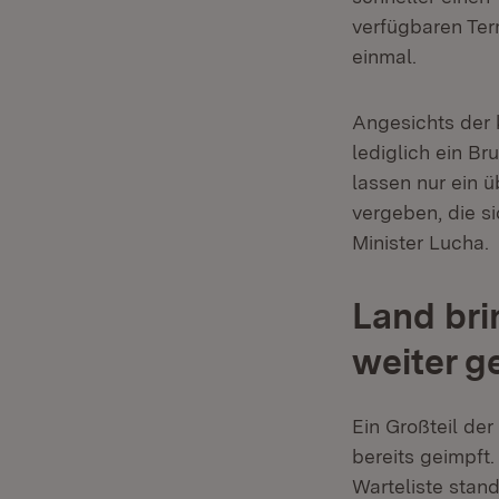
verfügbaren Ter
einmal.
Angesichts der 
lediglich ein Br
lassen nur ein 
vergeben, die si
Minister Lucha.
Land bri
weiter g
Ein Großteil der
bereits geimpft
Warteliste stan