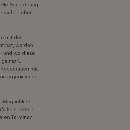
er Größenordnung
Menschen über
am mit der
t hat, werden
 – und wo diese
 geimpft.
Kooperation mit
ne organisieren.
e Möglichkeit,
fs kein Termin
baren Terminen