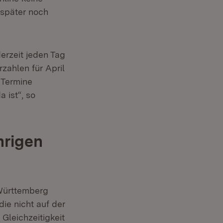
 später noch
rzeit jeden Tag
rzahlen für April
 Termine
 ist“, so
hrigen
-Württemberg
ie nicht auf der
Gleichzeitigkeit