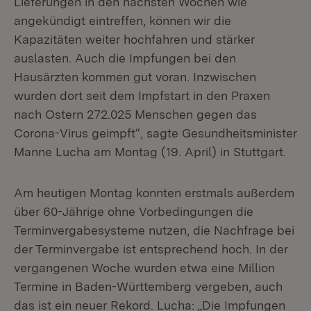
Lieferungen in den nächsten Wochen wie
angekündigt eintreffen, können wir die
Kapazitäten weiter hochfahren und stärker
auslasten. Auch die Impfungen bei den
Hausärzten kommen gut voran. Inzwischen
wurden dort seit dem Impfstart in den Praxen
nach Ostern 272.025 Menschen gegen das
Corona-Virus geimpft“, sagte Gesundheitsminister
Manne Lucha am Montag (19. April) in Stuttgart.
Am heutigen Montag konnten erstmals außerdem
über 60-Jährige ohne Vorbedingungen die
Terminvergabesysteme nutzen, die Nachfrage bei
der Terminvergabe ist entsprechend hoch. In der
vergangenen Woche wurden etwa eine Million
Termine in Baden-Württemberg vergeben, auch
das ist ein neuer Rekord. Lucha: „Die Impfungen