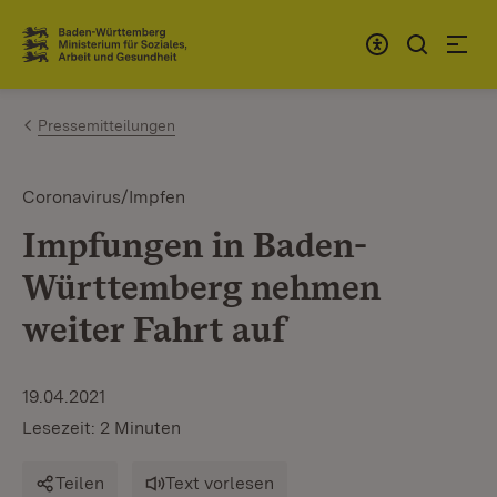
Zum Inhalt springen
Link zur Startseite
Pressemitteilungen
Coronavirus/Impfen
Impfungen in Baden-
Württemberg nehmen
weiter Fahrt auf
19.04.2021
Lesezeit: 2 Minuten
Teilen
Text vorlesen