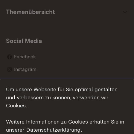
Themenübersicht
Social Media
Facebook
Instagram
LinkedIn
Um unsere Webseite für Sie optimal gestalten
Mastodon
und verbessern zu können, verwenden wir
Cookies.
Youtube
Weitere Informationen zu Cookies erhalten Sie in
Zum 
unserer
Datenschutzerklärung
.
Kontakt
Datenschutz