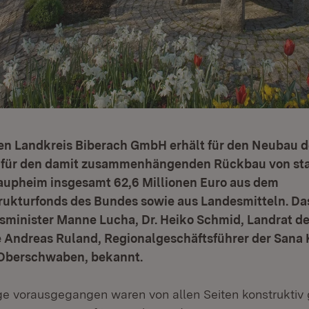
ken Landkreis Biberach GmbH erhält für den Neubau 
 für den damit zusammenhängenden Rückbau von sta
Laupheim insgesamt 62,6 Millionen Euro aus dem
ukturfonds des Bundes sowie aus Landesmitteln. Das
nsminister Manne Lucha, Dr. Heiko Schmid, Landrat d
e Andreas Ruland, Regionalgeschäftsführer der Sana 
Oberschwaben, bekannt.
e vorausgegangen waren von allen Seiten konstruktiv 