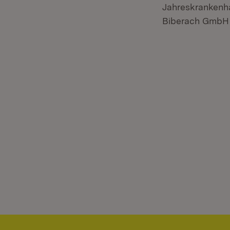
Jahreskrankenh
Biberach GmbH w