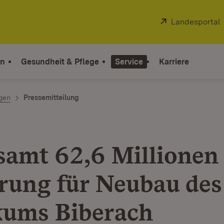
Extern:
Landesportal
on
Gesundheit & Pflege
Service
Karriere
ngen
Pressemitteilung
samt 62,6 Millionen
rung für Neubau des
kums Biberach