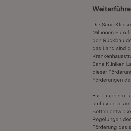
Weiterführe
Die Sana Klinik
Millionen Euro 
den Rückbau de
das Land sind d
Krankenhausstru
Sana Kliniken L
dieser Förderun
Förderungen de
Für Laupheim is
umfassende ambu
Betten entwicke
Regelungen des 
Förderung des s