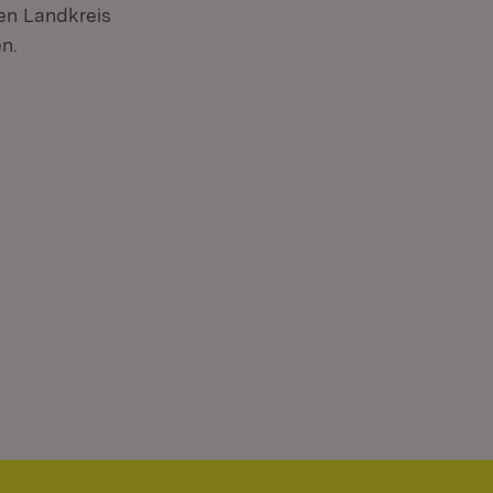
en Landkreis
n.