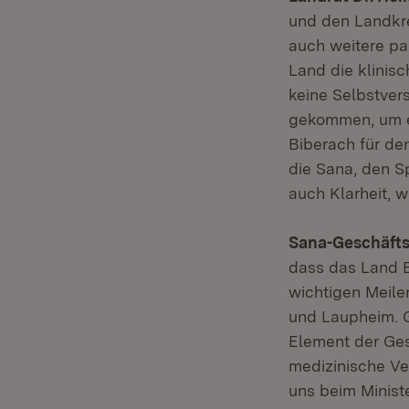
und den Landkre
auch weitere pa
Land die klinisc
keine Selbstvers
gekommen, um ei
Biberach für de
die Sana, den S
auch Klarheit, 
Sana-Geschäfts
dass das Land B
wichtigen Meile
und Laupheim. G
Element der Ges
medizinische Ve
uns beim Ministe