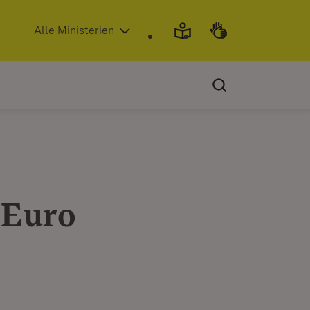
(Öffnet in neuem Fenster)
Alle Ministerien
 Euro