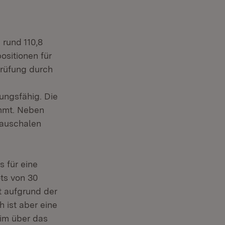
rund 110,8
ositionen für
rüfung durch
ungsfähig. Die
immt. Neben
pauschalen
 für eine
ts von 30
t aufgrund der
 ist aber eine
im über das