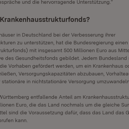
espräche und die hervorragende Unterstützung.“
 Krankenhausstrukturfonds?
äuser in Deutschland bei der Verbesserung ihrer
kturen zu unterstützen, hat die Bundesregierung einen
ukturfonds) mit insgesamt 500 Millionen Euro aus Mitte
rve des Gesundheitsfonds gebildet. Jedem Bundesland
h die Vorhaben gefördert werden, um ein Krankenhaus od
hließen, Versorgungskapazitäten abzubauen, Vorhalte
 stationäre in nichtstationäre Versorgung umzuwandeln
ürttemberg entfallende Anteil am Krankenhausstruktu
illionen Euro, die das Land nochmals um die gleiche S
tel sind die Voraussetzung dafür, dass das Land das 
brufen kann.