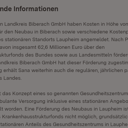
nde Informationen
en Landkreis Biberach GmbH haben Kosten in Höhe von 
für den Neubau in Biberach sowie verschiedene Kostenp
s stationären Standorts Laupheim angemeldet. Nach P
avon insgesamt 62,6 Millionen Euro über den
kturfonds des Bundes sowie aus Landesmitteln förder
andkreis Biberach GmbH hat dieser Förderung zugest
g erhält Sana weiterhin auch die regulären, jährlichen 
s Landes.
t das Konzept eines so genannten Gesundheitszentrums
lante Versorgung inklusive eines stationären Angebo
lt worden. Eine Förderung des Neubaus in Laupheim is
Krankenhausstrukturfonds nicht möglich, grundsätzlich
tationären Anteils des Gesundheitszentrums in Lauphe