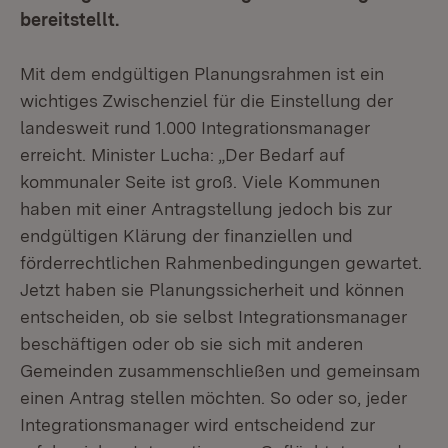
bereitstellt.
Mit dem endgültigen Planungsrahmen ist ein
wichtiges Zwischenziel für die Einstellung der
landesweit rund 1.000 Integrationsmanager
erreicht. Minister Lucha: „Der Bedarf auf
kommunaler Seite ist groß. Viele Kommunen
haben mit einer Antragstellung jedoch bis zur
endgültigen Klärung der finanziellen und
förderrechtlichen Rahmenbedingungen gewartet.
Jetzt haben sie Planungssicherheit und können
entscheiden, ob sie selbst Integrationsmanager
beschäftigen oder ob sie sich mit anderen
Gemeinden zusammenschließen und gemeinsam
einen Antrag stellen möchten. So oder so, jeder
Integrationsmanager wird entscheidend zur