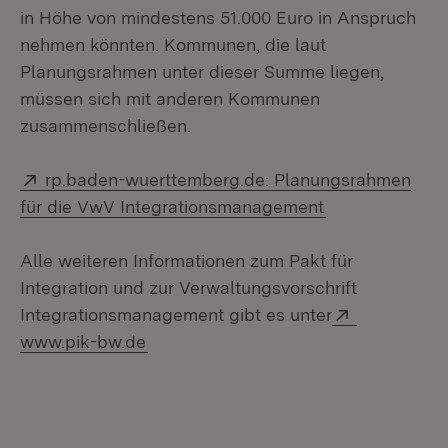
in Höhe von mindestens 51.000 Euro in Anspruch
nehmen könnten. Kommunen, die laut
Planungsrahmen unter dieser Summe liegen,
müssen sich mit anderen Kommunen
zusammenschließen.
Extern:
rp.baden-wuerttemberg.de: Planungsrahmen
(Öffnet in neu
für die VwV Integrationsmanagement
Alle weiteren Informationen zum Pakt für
Integration und zur Verwaltungsvorschrift
Extern:
Integrationsmanagement gibt es unter
(Öffnet in neuem Fenster)
www.pik-bw.de