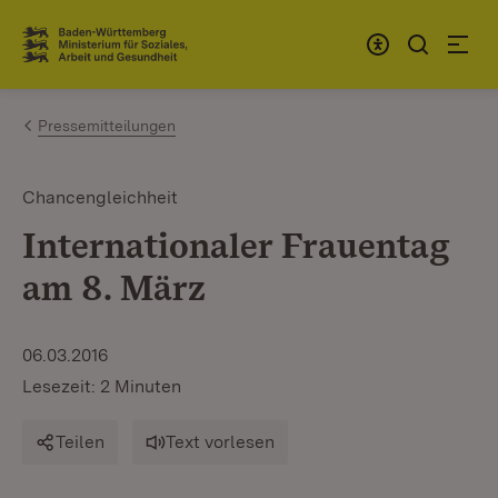
Zum Inhalt springen
Link zur Startseite
Pressemitteilungen
Chancengleichheit
Internationaler Frauentag
am 8. März
06.03.2016
Lesezeit: 2 Minuten
Teilen
Text vorlesen