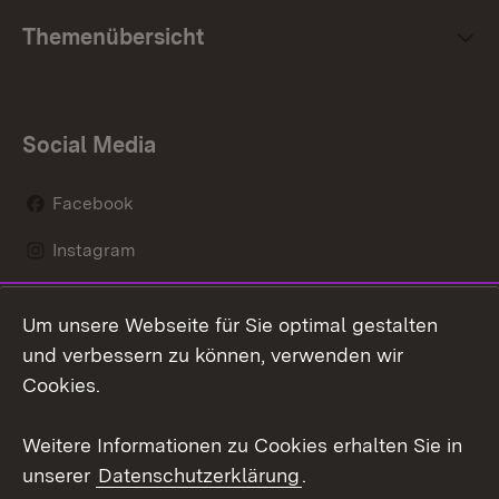
Themenübersicht
Social Media
Facebook
Instagram
LinkedIn
Um unsere Webseite für Sie optimal gestalten
Mastodon
und verbessern zu können, verwenden wir
Cookies.
Youtube
Weitere Informationen zu Cookies erhalten Sie in
Zum 
unserer
Datenschutzerklärung
.
Kontakt
Datenschutz