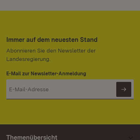
Immer auf dem neuesten Stand
Abonnieren Sie den Newsletter der
Landesregierung.
E-Mail zur Newsletter-Anmeldung
News
Themenübersicht