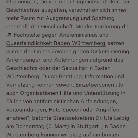
Strömungen, die von einer Ungleichwertigkeit der
Geschlechter ausgehen, verschaffen sich immer
mehr Raum zur Ausgrenzung und Spaltung
innerhalb der Gesellschaft. Mit der Förderung der
Extern:
Fachstelle gegen Antifeminismus und
(Öffnet in n
Queerfeindlichkeit Baden-Württemberg
setzen
wir ein deutliches Zeichen gegen Diskriminierung,
Anfeindungen und Ablehnungen aufgrund des
Geschlechts oder der Sexualität in Baden-
Württemberg. Durch Beratung, Information und
Vernetzung können sowohl Einzelpersonen als
auch Organisationen Hilfe und Unterstützung in
Fällen von antifeministischen Anfeindungen,
Verleumdungen, Hate Speech oder Angriffen
erfahren“, betonte Staatssekretärin Dr. Ute Leidig
am Donnerstag (6. März) in Stuttgart. „In Baden-
Württemberg können wir stolz auf ein breites