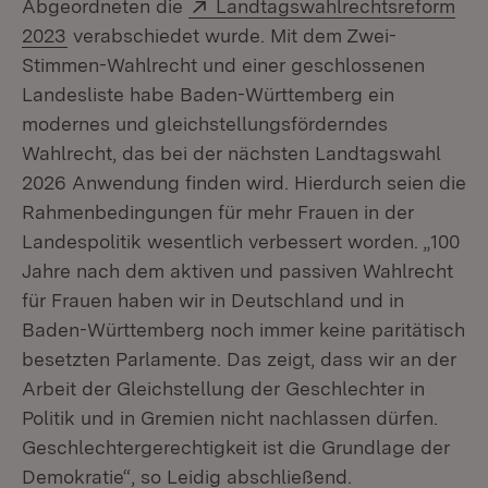
Extern:
Abgeordneten die
Landtagswahlrechtsreform
(Öffnet in neuem Fenster)
2023
verabschiedet wurde. Mit dem Zwei-
Stimmen-Wahlrecht und einer geschlossenen
Landesliste habe Baden-Württemberg ein
modernes und gleichstellungsförderndes
Wahlrecht, das bei der nächsten Landtagswahl
2026 Anwendung finden wird. Hierdurch seien die
Rahmenbedingungen für mehr Frauen in der
Landespolitik wesentlich verbessert worden. „100
Jahre nach dem aktiven und passiven Wahlrecht
für Frauen haben wir in Deutschland und in
Baden-Württemberg noch immer keine paritätisch
besetzten Parlamente. Das zeigt, dass wir an der
Arbeit der Gleichstellung der Geschlechter in
Politik und in Gremien nicht nachlassen dürfen.
Geschlechtergerechtigkeit ist die Grundlage der
Demokratie“, so Leidig abschließend.