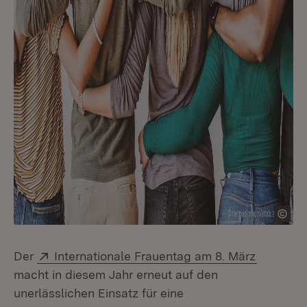
Extern:
(Öffnet 
Der
Internationale Frauentag am 8. März
macht in diesem Jahr erneut auf den
unerlässlichen Einsatz für eine