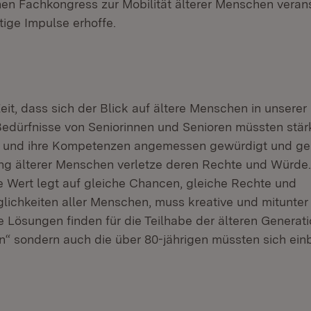
nen Fachkongress zur Mobilität älterer Menschen veran
tige Impulse erhoffe.
eit, dass sich der Blick auf ältere Menschen in unserer
Bedürfnisse von Seniorinnen und Senioren müssten stär
nd ihre Kompetenzen angemessen gewürdigt und gen
g älterer Menschen verletze deren Rechte und Würde. 
ie Wert legt auf gleiche Chancen, gleiche Rechte und
lichkeiten aller Menschen, muss kreative und mitunter
 Lösungen finden für die Teilhabe der älteren Generati
en“ sondern auch die über 80-jährigen müssten sich ein