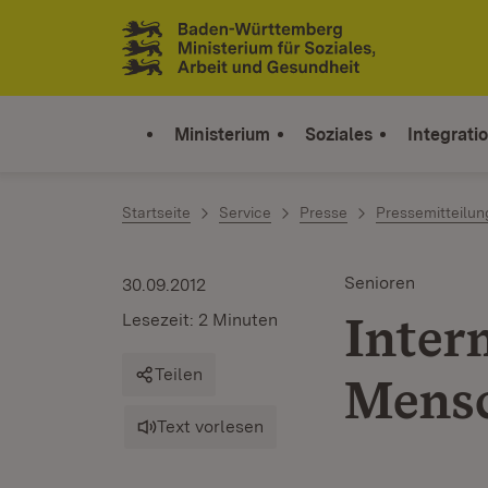
Zum Inhalt springen
Link zur Startseite
Ministerium
Soziales
Integrati
Startseite
Service
Presse
Pressemitteilu
Senioren
30.09.2012
Inter
Lesezeit: 2 Minuten
Teilen
Mens
Text vorlesen