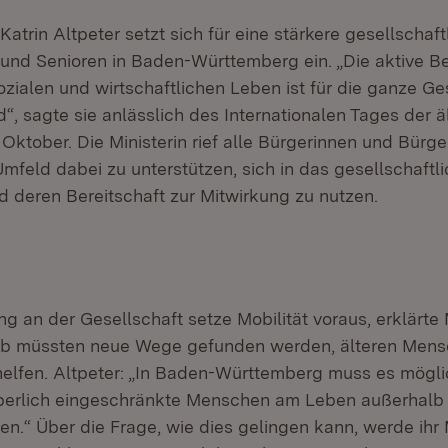
 Katrin Altpeter setzt sich für eine stärkere gesellschaf
 und Senioren in Baden-Württemberg ein. „Die aktive Bet
ialen und wirtschaftlichen Leben ist für die ganze Ge
, sagte sie anlässlich des Internationalen Tages der ä
ktober. Die Ministerin rief alle Bürgerinnen und Bürge
Umfeld dabei zu unterstützen, sich in das gesellschaft
d deren Bereitschaft zur Mitwirkung zu nutzen.
ng an der Gesellschaft setze Mobilität voraus, erklärte 
alb müssten neue Wege gefunden werden, älteren Men
rhelfen. Altpeter: „In Baden-Württemberg muss es mögli
rperlich eingeschränkte Menschen am Leben außerhalb 
n.“ Über die Frage, wie dies gelingen kann, werde ihr 