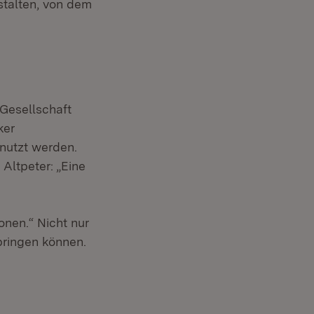
stalten, von dem
 Gesellschaft
ker
utzt werden.
Altpeter: „Eine
onen.“ Nicht nur
bringen können.