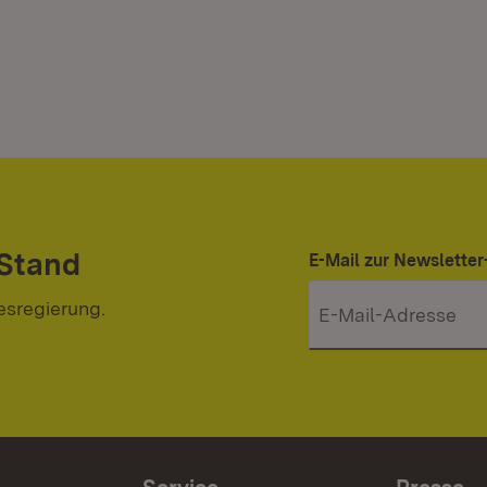
 Stand
E-Mail zur Newslett
esregierung.