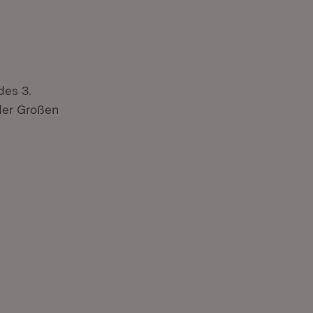
des 3.
der Großen