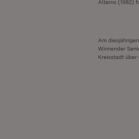
Alterns (1982) f
Am diesjährigen 
Winnender Senio
Kreisstadt über 