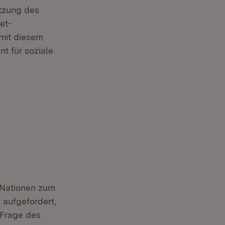
utzung des
et-
mit diesem
t für soziale
 Nationen zum
 aufgefordert,
 Frage des