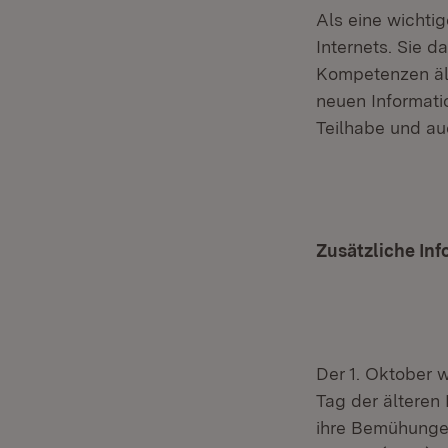
Als eine wichtig
Internets. Sie d
Kompetenzen äl
neuen Informati
Teilhabe und auc
Zusätzliche In
Der 1. Oktober 
Tag der älteren
ihre Bemühungen