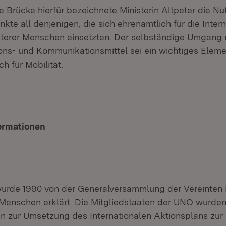
e Brücke hierfür bezeichnete Ministerin Altpeter die N
ankte all denjenigen, die sich ehrenamtlich für die Intern
terer Menschen einsetzten. Der selbständige Umgang 
ons- und Kommunikationsmittel sei ein wichtiges Elemen
h für Mobilität.
formationen
wurde 1990 von der Generalversammlung der Vereinten
 Menschen erklärt. Die Mitgliedstaaten der UNO wurden
 zur Umsetzung des Internationalen Aktionsplans zur