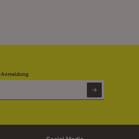
er-Anmeldung
Newsletter 