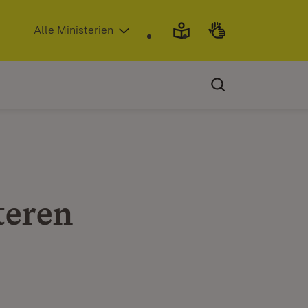
(Öffnet in neuem Fenster)
Alle Ministerien
teren