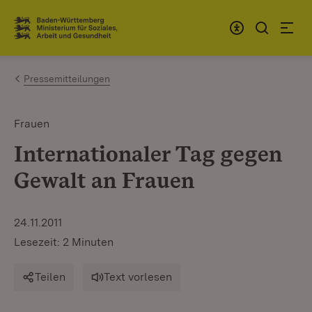
Zum Inhalt springen
Link zur Startseite
Pressemitteilungen
Frauen
Internationaler Tag gegen
Gewalt an Frauen
24.11.2011
Lesezeit: 2 Minuten
Teilen
Text vorlesen