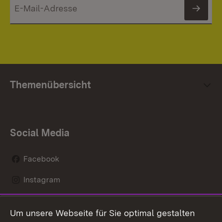
News
Themenübersicht
Social Media
Facebook
Instagram
LinkedIn
Um unsere Webseite für Sie optimal gestalten
Mastodon