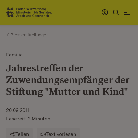
Zum Inhalt springen
Link zur Startseite
Pressemitteilungen
Familie
Jahrestreffen der
Zuwendungsempfänger der
Stiftung "Mutter und Kind"
20.09.2011
Lesezeit: 3 Minuten
Teilen
Text vorlesen