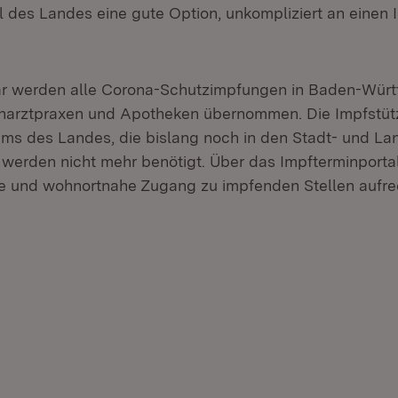
l des Landes eine gute Option, unkompliziert an einen 
ar werden alle Corona-Schutzimpfungen in Baden-Wür
hnarztpraxen und Apotheken übernommen. Die Impfstü
ms des Landes, die bislang noch in den Stadt- und La
 werden nicht mehr benötigt. Über das Impfterminportal
e und wohnortnahe Zugang zu impfenden Stellen aufrec