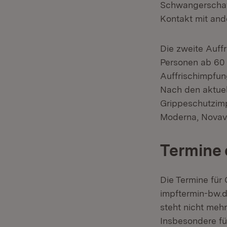
Schwangerschaft
Kontakt mit an
Die zweite Auff
Personen ab 60 
Auffrischimpfun
Nach den aktue
Grippeschutzimp
Moderna, Novav
Termine 
Die Termine für
impftermin-bw.d
steht nicht meh
Insbesondere fü