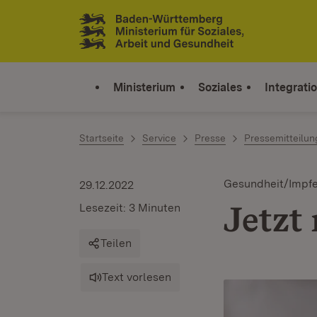
Zum Inhalt springen
Link zur Startseite
Ministerium
Soziales
Integrati
Startseite
Service
Presse
Pressemitteilu
Gesundheit/Impf
29.12.2022
Jetzt
Lesezeit: 3 Minuten
Teilen
Text vorlesen