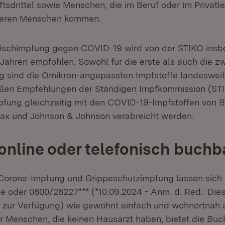
sdrittel sowie Menschen, die im Beruf oder im Privatle
deren Menschen kommen.
rischimpfung gegen COVID-19 wird von der STIKO insb
Jahren empfohlen. Sowohl für die erste als auch die zw
g sind die Omikron-angepassten Impfstoffe landesweit 
llen Empfehlungen der Ständigen Impfkommission (STI
fung gleichzeitig mit den COVID-19-Impfstoffen von B
ax und Johnson & Johnson verabreicht werden.
online oder telefonisch buchb
 Corona-Impfung und Grippeschutzimpfung lassen sich
e oder 0800/28227*** (*10.09.2024 - Anm. d. Red.: Di
r zur Verfügung) wie gewohnt einfach und wohnortnah
r Menschen, die keinen Hausarzt haben, bietet die Bu