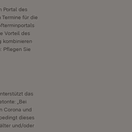
 Portal des
Termine für die
fterminportals
e Vorteil des
g kombinieren
: Pflegen Sie
terstützt das
tonte: „Bei
en Corona und
bedingt dieses
älter und/oder