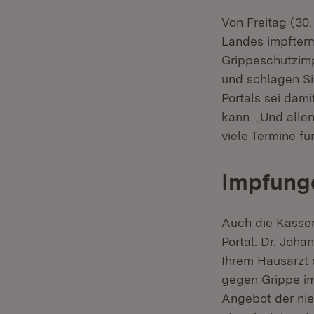
Von Freitag (30
Landes impfterm
Grippeschutzimp
und schlagen Si
Portals sei dam
kann. „Und allen
viele Termine fü
Impfung
Auch die Kasse
Portal. Dr. Joh
Ihrem Hausarzt 
gegen Grippe im
Angebot der nie