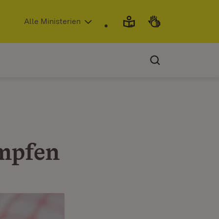
(Öffnet in neuem Fenster)
Alle Ministerien
impfen