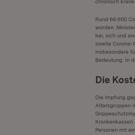
chronisch krank
Rund 66.600 Cor
worden. Minister
bei, sich und an
zweite Corona-A
Insbesondere fü
Bedeutung. In d
Die Kos
Die Impfung geg
Altersgruppen i
Grippeschutzim
Krankenkassen. 
Personen mit ei