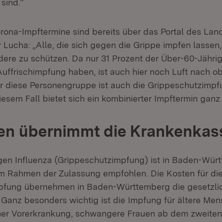
 sind.“
ona-Impftermine sind bereits über das Portal des La
 Lucha: „Alle, die sich gegen die Grippe impfen lassen
dere zu schützen. Da nur 31 Prozent der Über-60-Jährig
uffrischimpfung haben, ist auch hier noch Luft nach o
r diese Personengruppe ist auch die Grippeschutzimpf
iesem Fall bietet sich ein kombinierter Impftermin gan
ten übernimmt die Krankenka
en Influenza (Grippeschutzimpfung) ist in Baden-Würt
m Rahmen der Zulassung empfohlen. Die Kosten für di
pfung übernehmen in Baden-Württemberg die gesetzli
Ganz besonders wichtig ist die Impfung für ältere Me
ner Vorerkrankung, schwangere Frauen ab dem zweiten