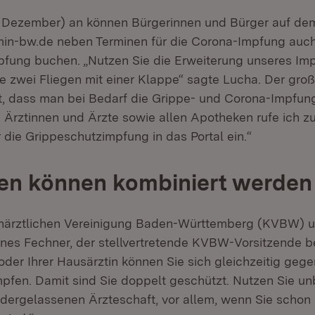
. Dezember) an können Bürgerinnen und Bürger auf dem
in-bw.de neben Terminen für die Corona-Impfung auch 
fung buchen. „Nutzen Sie die Erweiterung unseres Imp
e zwei Fliegen mit einer Klappe“ sagte Lucha. Der groß
it, dass man bei Bedarf die Grippe- und Corona-Impfun
 Ärztinnen und Ärzte sowie allen Apotheken rufe ich zu
r die Grippeschutzimpfung in das Portal ein.“
en können kombiniert werden
närztlichen Vereinigung Baden-Württemberg (KVBW) un
annes Fechner, der stellvertretende KVBW-Vorsitzende be
oder Ihrer Hausärztin können Sie sich gleichzeitig geg
pfen. Damit sind Sie doppelt geschützt. Nutzen Sie un
dergelassenen Ärzteschaft, vor allem, wenn Sie schon 