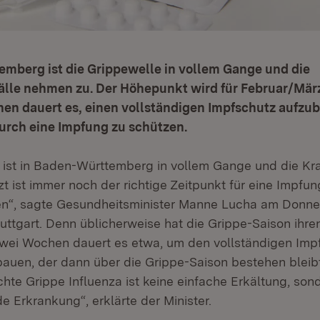
emberg ist die Grippewelle in vollem Gange und die
älle nehmen zu. Der Höhepunkt wird für Februar/März
en dauert es, einen vollständigen Impfschutz aufzub
 durch eine Impfung zu schützen.
 ist in Baden-Württemberg in vollem Gange und die Kra
t ist immer noch der richtige Zeitpunkt für eine Impfung 
n“, sagte Gesundheitsminister Manne Lucha am Donner
uttgart. Denn üblicherweise hat die Grippe-Saison ihr
wei Wochen dauert es etwa, um den vollständigen Imp
bauen, der dann über die Grippe-Saison bestehen bleib
chte Grippe Influenza ist keine einfache Erkältung, son
 Erkrankung“, erklärte der Minister.