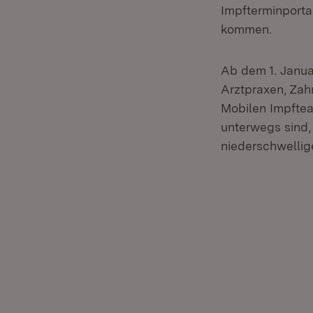
Impfterminporta
kommen.
Ab dem 1. Janu
Arztpraxen, Za
Mobilen Impftea
unterwegs sind,
niederschwellig