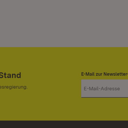
 Stand
E-Mail zur Newslett
esregierung.