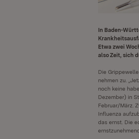
In Baden-Württ
Krankheitsausf
Etwa zwei Woch
also Zeit, sich
Die Grippewelle
nehmen zu. „Jetz
noch keine habe
Dezember) in St
Februar/März. Z
Influenza aufzu
das ernst. Die e
ernstzunehmende