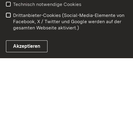
Technisch notwendige Cookies
Barrierefreiheit
Drittanbieter-Cookies (Social-Media-Elemente von
Impressum
Cookies
Facebook, X / Twitter und Google werden auf der
gesamten Webseite aktiviert.)
Akzeptieren
Link zum Landesportal