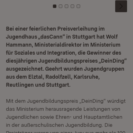
Zu Kachel: 0
Zu Kachel: 1
Zu Kachel: 2
Zu Kachel: 3
Zu Kachel: 4
Bei einer feierlichen Preisverleihung im
Jugendhaus „dasCann“ in Stuttgart hat Wolf
Hammann, Ministerialdirektor im Ministerium
für Soziales und Integration, die Gewinner des
diesjährigen Jugendbildungspreises „DeinDing“
ausgezeichnet. Geehrt wurden Jugendgruppen
aus dem Elztal, Radolfzell, Karlsruhe,
Reutlingen und Stuttgart.
Mit dem Jugendbildungspreis „DeinDing“ würdigt
das Ministerium herausragende Leistungen von
Jugendlichen sowie Ehren- und Hauptamtlichen
in der außerschulischen Jugendbildung. Die
Preisträger waren von einer Jury aus mehr als 100