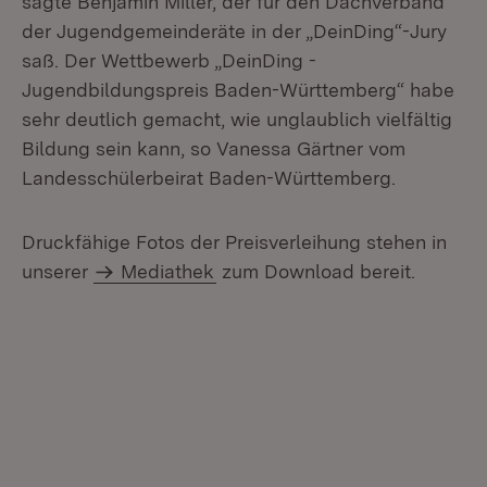
sagte Benjamin Miller, der für den Dachverband
der Jugendgemeinderäte in der „DeinDing“-Jury
saß. Der Wettbewerb „DeinDing -
Jugendbildungspreis Baden-Württemberg“ habe
sehr deutlich gemacht, wie unglaublich vielfältig
Bildung sein kann, so Vanessa Gärtner vom
Landesschülerbeirat Baden-Württemberg.
Druckfähige Fotos der Preisverleihung stehen in
unserer
Mediathek
zum Download bereit.