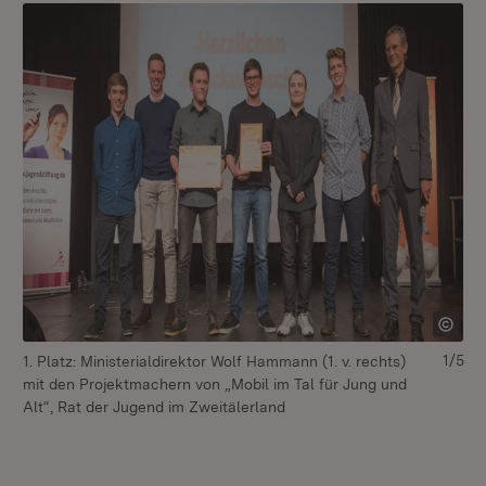
1/5
1. Platz: Ministerialdirektor Wolf Hammann (1. v. rechts)
2. 
mit den Projektmachern von „Mobil im Tal für Jung und
mi
Alt“, Rat der Jugend im Zweitälerland
Ju
Bo