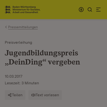
Zum Inhalt springen
Link zur Startseite
Pressemitteilungen
Preisverleihung
Jugendbildungspreis
„DeinDing“ vergeben
10.03.2017
Lesezeit: 3 Minuten
Teilen
Text vorlesen