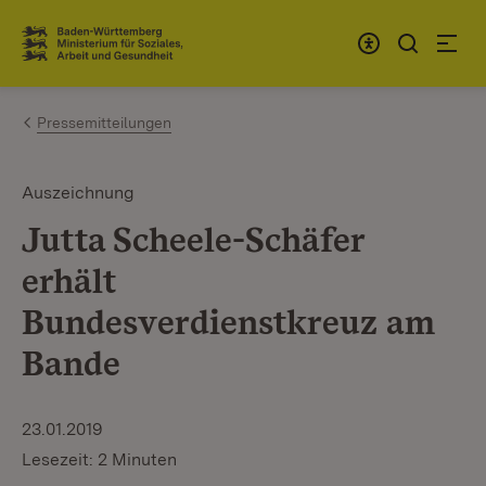
Zum Inhalt springen
Link zur Startseite
Pressemitteilungen
Auszeichnung
Jutta Scheele-Schäfer
erhält
Bundesverdienstkreuz am
Bande
23.01.2019
Lesezeit: 2 Minuten