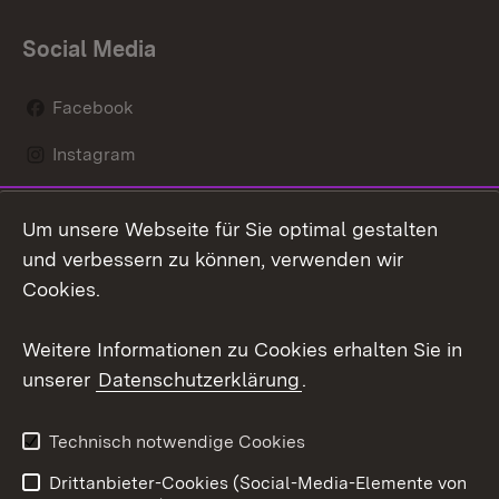
Social Media
Facebook
Instagram
LinkedIn
Um unsere Webseite für Sie optimal gestalten
Mastodon
und verbessern zu können, verwenden wir
Cookies.
Youtube
Weitere Informationen zu Cookies erhalten Sie in
Zum 
unserer
Datenschutzerklärung
.
Kontakt
Datenschutz
Erklärung zur
Benutzungshinweise
Technisch notwendige Cookies
Barrierefreiheit
Drittanbieter-Cookies (Social-Media-Elemente von
Impressum
Cookies