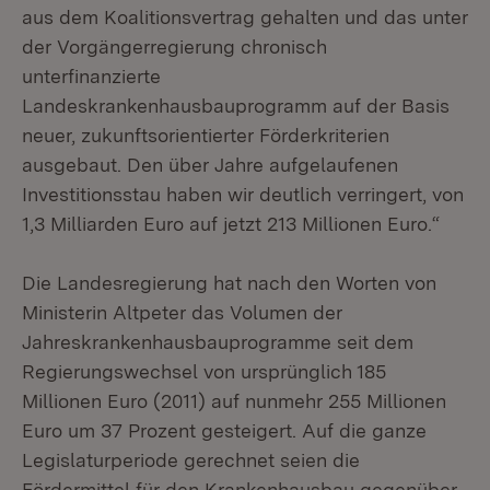
aus dem Koalitionsvertrag gehalten und das unter
der Vorgängerregierung chronisch
unterfinanzierte
Landeskrankenhausbauprogramm auf der Basis
neuer, zukunftsorientierter Förderkriterien
ausgebaut. Den über Jahre aufgelaufenen
Investitionsstau haben wir deutlich verringert, von
1,3 Milliarden Euro auf jetzt 213 Millionen Euro.“
Die Landesregierung hat nach den Worten von
Ministerin Altpeter das Volumen der
Jahreskrankenhausbauprogramme seit dem
Regierungswechsel von ursprünglich 185
Millionen Euro (2011) auf nunmehr 255 Millionen
Euro um 37 Prozent gesteigert. Auf die ganze
Legislaturperiode gerechnet seien die
Fördermittel für den Krankenhausbau gegenüber