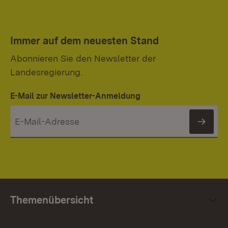
Immer auf dem neuesten Stand
Abonnieren Sie den Newsletter der
Landesregierung.
E-Mail zur Newsletter-Anmeldung
News
Themenübersicht