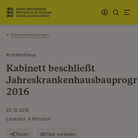
Zum Inhalt springen
Link zur Startseite
Pressemitteilungen
Krankenhaus
Kabinett beschließt
Jahreskrankenhausbauprog
2016
22.12.2015
Lesezeit: 4 Minuten
Teilen
Text vorlesen