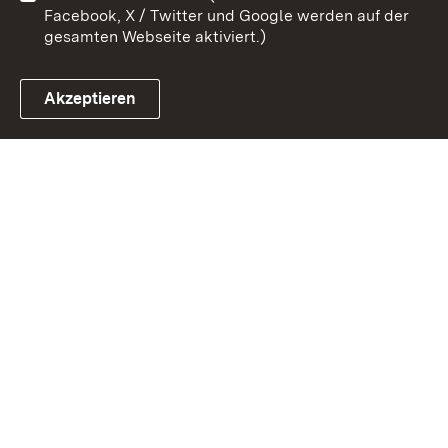
Facebook, X / Twitter und Google werden auf der
gesamten Webseite aktiviert.)
Akzeptieren
Link zum Landesportal