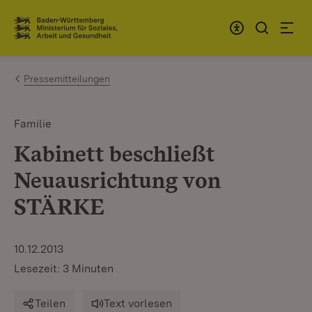
Zum Inhalt springen
Link zur Startseite
Pressemitteilungen
Familie
Kabinett beschließt
Neuausrichtung von
STÄRKE
10.12.2013
Lesezeit: 3 Minuten
Teilen
Text vorlesen