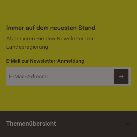
Immer auf dem neuesten Stand
Abonnieren Sie den Newsletter der
Landesregierung.
E-Mail zur Newsletter-Anmeldung
News
Themenübersicht