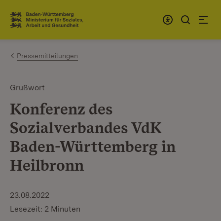
Zum Inhalt springen
Link zur Startseite
Pressemitteilungen
Grußwort
Konferenz des
Sozialverbandes VdK
Baden-Württemberg in
Heilbronn
23.08.2022
Lesezeit: 2 Minuten