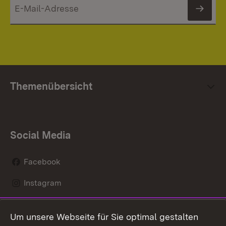
News
Themenübersicht
Social Media
Facebook
Instagram
LinkedIn
Um unsere Webseite für Sie optimal gestalten
Mastodon