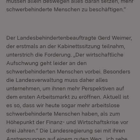
müssen allein deswegen alles daran setzen, mehr
schwerbehinderte Menschen zu beschäftigen.“
Der Landesbehindertenbeauftragte Gerd Weimer,
der erstmals an der Kabinettssitzung teilnahm,
unterstrich die Forderung. „Der wirtschaftliche
Aufschwung geht leider an den
schwerbehinderten Menschen vorbei. Besonders
die Landesverwaltung muss daher alles
unternehmen, um ihnen mehr Perspektiven auf
dem ersten Arbeitsmarkt zu eröffnen. Aktuell ist
es so, dass wir heute sogar mehr arbeitslose
schwerbehinderte Menschen haben, als zum
Höhepunkt der Finanz- und Wirtschaftskrise vor
drei Jahren.“ Die Landesregierung sei mit ihren
Anstrengungen auf einem guten Weg, „ich sehe