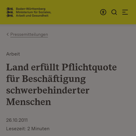
Zum Inhalt springen
Link zur Startseite
Pressemitteilungen
Arbeit
Land erfüllt Pflichtquote
für Beschäftigung
schwerbehinderter
Menschen
26.10.2011
Lesezeit: 2 Minuten