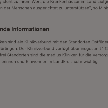
 steht zu ihrem Wort, die Krankenhäuser im Land zielg
n der Menschen ausgerichtet zu unterstützen“, so Mini
nde Informationen
ken sind ein Klinikverbund mit den Standorten Ostfilder
ürtingen. Der Klinikverbund verfügt über insgesamt 1.1
drei Standorten sind die medius Kliniken für die Versor
erinnen und Einwohner im Landkreis sehr wichtig.