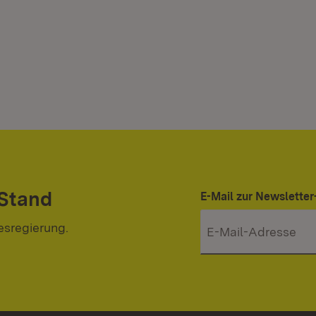
 Stand
E-Mail zur Newslett
esregierung.