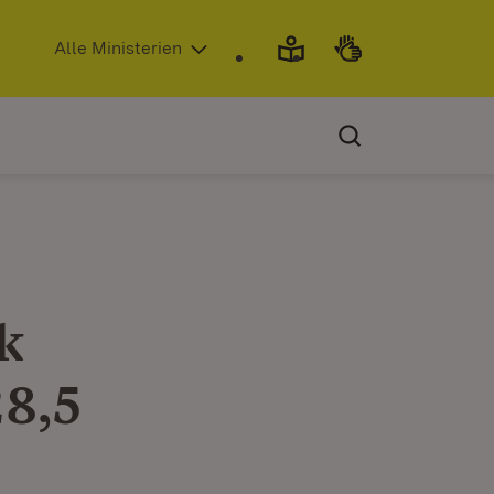
(Öffnet in neuem Fenster)
Alle Ministerien
k
28,5