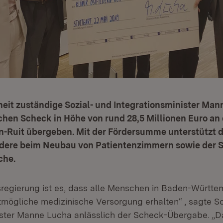
eit zuständige Sozial- und Integrationsminister Man
chen Scheck in Höhe von rund 28,5 Millionen Euro an
rn-Ruit übergeben. Mit der Fördersumme unterstützt 
ndere beim Neubau von Patientenzimmern sowie der 
che.
sregierung ist es, dass alle Menschen in Baden-Württe
tmögliche medizinische Versorgung erhalten“ , sagte So
ister Manne Lucha anlässlich der Scheck-Übergabe. „D