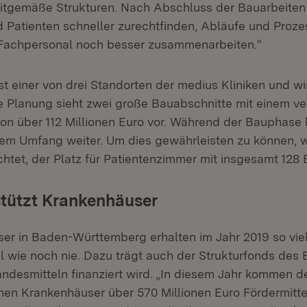
itgemäße Strukturen. Nach Abschluss der Bauarbeiten
 Patienten schneller zurechtfinden, Abläufe und Prozes
 Fachpersonal noch besser zusammenarbeiten.“
ist einer von drei Standorten der medius Kliniken und 
ie Planung sieht zwei große Bauabschnitte mit einem v
n über 112 Millionen Euro vor. Während der Bauphase l
llem Umfang weiter. Um dies gewährleisten zu können, w
chtet, der Platz für Patientenzimmer mit insgesamt 128 B
stützt Krankenhäuser
er in Baden-Württemberg erhalten im Jahr 2019 so vie
el wie noch nie. Dazu trägt auch der Strukturfonds des 
Landesmitteln finanziert wird. „In diesem Jahr kommen 
en Krankenhäuser über 570 Millionen Euro Fördermitte