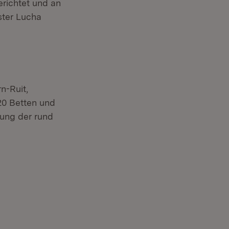
erichtet und an
ster Lucha
n-Ruit,
20 Betten und
gung der rund