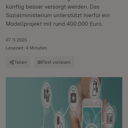
künftig besser versorgt werden. Das
Sozialministerium unterstützt hierfür ein
Modellprojekt mit rund 400.000 Euro.
07.11.2025
Lesezeit: 4 Minuten
Teilen
Text vorlesen