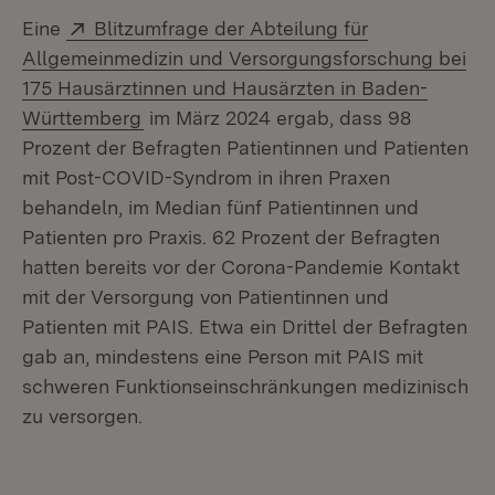
Extern:
Eine
Blitzumfrage der Abteilung für
Allgemeinmedizin und Versorgungsforschung bei
175 Hausärztinnen und Hausärzten in Baden-
(Öffnet in neuem Fenster)
Württemberg
im März 2024 ergab, dass 98
Prozent der Befragten Patientinnen und Patienten
mit Post-COVID-Syndrom in ihren Praxen
behandeln, im Median fünf Patientinnen und
Patienten pro Praxis. 62 Prozent der Befragten
hatten bereits vor der Corona-Pandemie Kontakt
mit der Versorgung von Patientinnen und
Patienten mit PAIS. Etwa ein Drittel der Befragten
gab an, mindestens eine Person mit PAIS mit
schweren Funktionseinschränkungen medizinisch
zu versorgen.