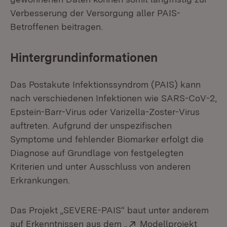
Verbesserung der Versorgung aller PAIS-
Betroffenen beitragen.
Hintergrundinformationen
Das Postakute Infektionssyndrom (PAIS) kann
nach verschiedenen Infektionen wie SARS-CoV-2,
Epstein-Barr-Virus oder Varizella-Zoster-Virus
auftreten. Aufgrund der unspezifischen
Symptome und fehlender Biomarker erfolgt die
Diagnose auf Grundlage von festgelegten
Kriterien und unter Ausschluss von anderen
Erkrankungen.
Das Projekt „SEVERE-PAIS“ baut unter anderem
Extern:
auf Erkenntnissen aus dem „
Modellprojekt