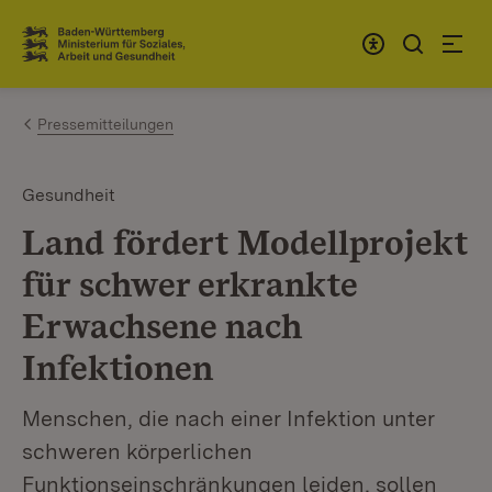
Zum Inhalt springen
Link zur Startseite
Pressemitteilungen
Gesundheit
Land fördert Modellprojekt
für schwer erkrankte
Erwachsene nach
Infektionen
Menschen, die nach einer Infektion unter
schweren körperlichen
Funktionseinschränkungen leiden, sollen