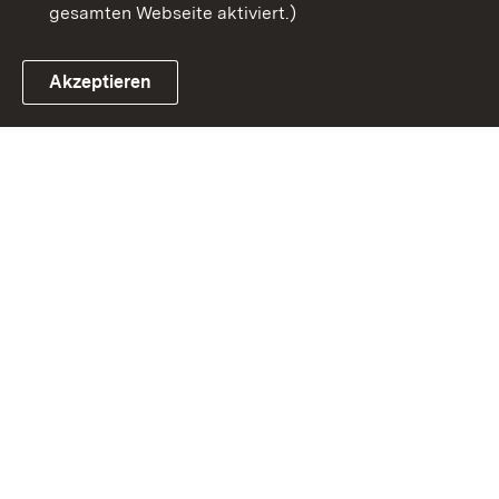
gesamten Webseite aktiviert.)
Akzeptieren
Link zum Landesportal