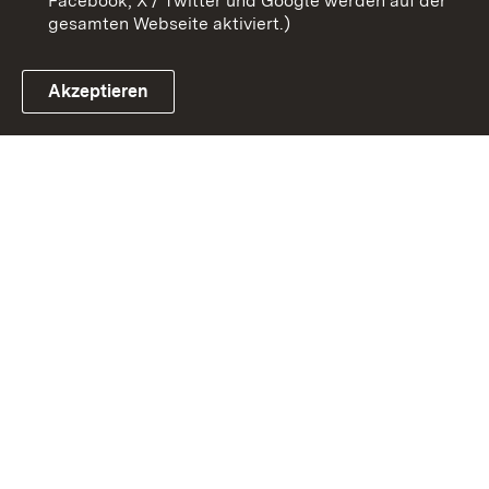
Facebook, X / Twitter und Google werden auf der
gesamten Webseite aktiviert.)
Akzeptieren
Link zum Landesportal