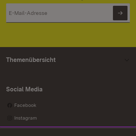
News
Themenübersicht
Social Media
Facebook
Instagram
LinkedIn