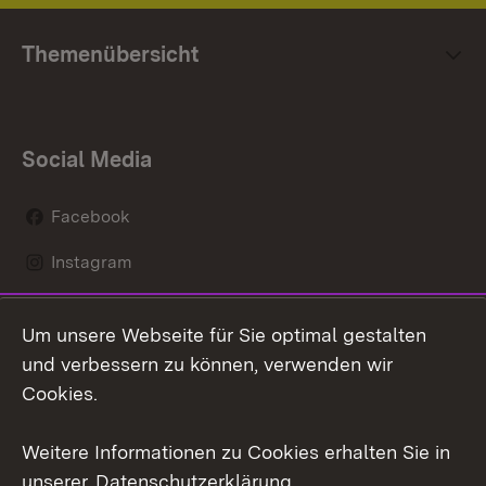
Themenübersicht
Social Media
Facebook
Instagram
LinkedIn
Um unsere Webseite für Sie optimal gestalten
Mastodon
und verbessern zu können, verwenden wir
Cookies.
Youtube
Weitere Informationen zu Cookies erhalten Sie in
Zum 
unserer
Datenschutzerklärung
.