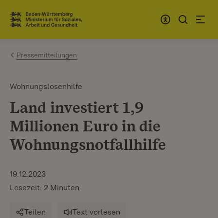
Zum Inhalt springen
Link zur Startseite
Pressemitteilungen
Wohnungslosenhilfe
Land investiert 1,9
Millionen Euro in die
Wohnungsnotfallhilfe
19.12.2023
Lesezeit: 2 Minuten
Teilen
Text vorlesen