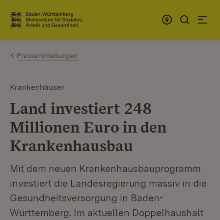
Zum Inhalt springen
Link zur Startseite
Pressemitteilungen
Krankenhäuser
Land investiert 248
Millionen Euro in den
Krankenhausbau
Mit dem neuen Krankenhausbauprogramm
investiert die Landesregierung massiv in die
Gesundheitsversorgung in Baden-
Württemberg. Im aktuellen Doppelhaushalt