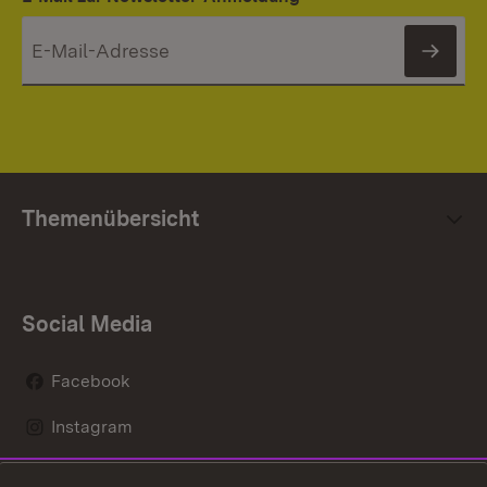
News
Themenübersicht
Social Media
Facebook
Instagram
LinkedIn