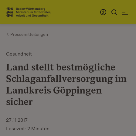
Zum Inhalt springen
Link zur Startseite
Pressemitteilungen
Gesundheit
Land stellt bestmögliche
Schlaganfallversorgung im
Landkreis Göppingen
sicher
27.11.2017
Lesezeit: 2 Minuten