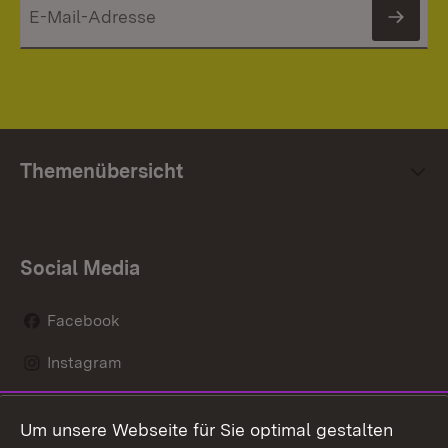
News
Themenübersicht
Social Media
Facebook
Instagram
LinkedIn
Um unsere Webseite für Sie optimal gestalten
Mastodon