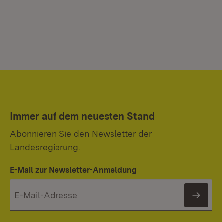
Immer auf dem neuesten Stand
Abonnieren Sie den Newsletter der
Landesregierung.
E-Mail zur Newsletter-Anmeldung
News