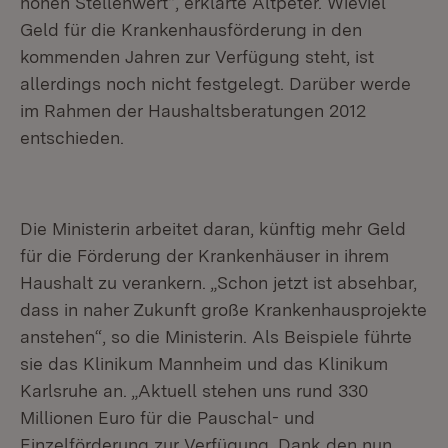
hohen Stellenwert“, erklärte Altpeter. Wieviel
Geld für die Krankenhausförderung in den
kommenden Jahren zur Verfügung steht, ist
allerdings noch nicht festgelegt. Darüber werde
im Rahmen der Haushaltsberatungen 2012
entschieden.
Die Ministerin arbeitet daran, künftig mehr Geld
für die Förderung der Krankenhäuser in ihrem
Haushalt zu verankern. „Schon jetzt ist absehbar,
dass in naher Zukunft große Krankenhausprojekte
anstehen“, so die Ministerin. Als Beispiele führte
sie das Klinikum Mannheim und das Klinikum
Karlsruhe an. „Aktuell stehen uns rund 330
Millionen Euro für die Pauschal- und
Einzelförderung zur Verfügung. Dank den nun