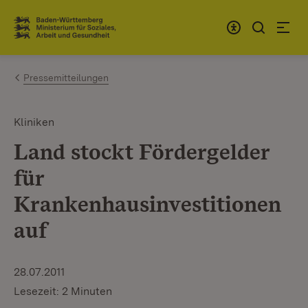
Zum Inhalt springen
Link zur Startseite
Pressemitteilungen
Kliniken
Land stockt Fördergelder
für
Krankenhausinvestitionen
auf
28.07.2011
Lesezeit: 2 Minuten